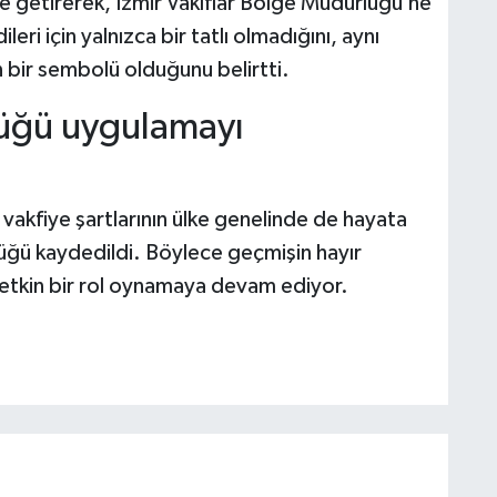
e getirerek, İzmir Vakıflar Bölge Müdürlüğü’ne
eri için yalnızca bir tatlı olmadığını, aynı
 bir sembolü olduğunu belirtti.
lüğü uygulamayı
vakfiye şartlarının ülke genelinde de hayata
üğü kaydedildi. Böylece geçmişin hayır
 etkin bir rol oynamaya devam ediyor.