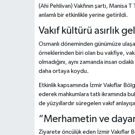
(Ahi Pehlivan) Vakfının şartı, Manisa
anlamlı bir etkinlikle yerine getirildi.
Vakıf kültürü asırlık ge
Osmanlı döneminden günümüze ulaşan
örneklerinden biri olan bu vakfiye, vakıf
olmadığını, aynı zamanda insan odaklı 
daha ortaya koydu.
Etkinlik kapsamında İzmir Vakıflar Bölg
ederek mahkumlara tatlı ikramında bul
de yüzyıllardır süregelen vakıf anlayış
“Merhametin ve dayanı
Ziyarete öncülük eden İzmir Vakıflar 