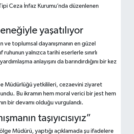
 T Tipi Ceza İnfaz Kurumu’nda düzenlenen
leneğiyle yaşatılıyor
 ve toplumsal dayanışmanın en güzel
 ruhunun yalnızca tarihi eserlerle sınırlı
yardımlaşma anlayışını da barındırdığını bir kez
e Müdürlüğü yetkilileri, cezaevini ziyaret
undu. Bu ikramın hem moral verici bir jest hem
ının bir devamı olduğu vurgulandı.
şmanın taşıyıcısıyız”
Bölge Müdürü, yaptığı açıklamada şu ifadelere