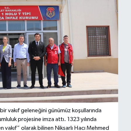
k bir vakıf geleneğini günümüz koşullarında
mluluk projesine imza attı. 1323 yılında
en vakıf” olarak bilinen Niksarlı Hacı Mehmed