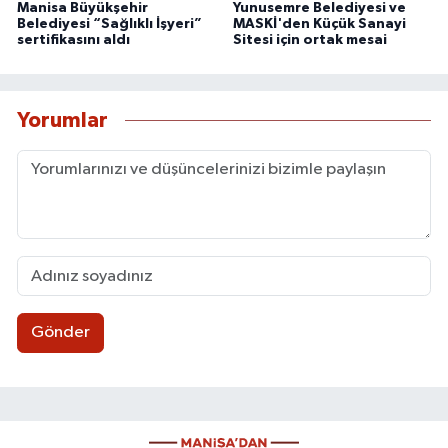
Manisa Büyükşehir
Yunusemre Belediyesi ve
Belediyesi “Sağlıklı İşyeri”
MASKİ'den Küçük Sanayi
sertifikasını aldı
Sitesi için ortak mesai
Yorumlar
Gönder