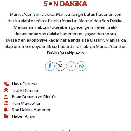
Manisa'dan Son Dakika, Manisa ile ilgili bütün haberleri son
dakika alabileceğiniz bir platformdur. Manisa'dan Son Dakika,
Manisa'nın nabzını tutarak en güncel gelişmeleri, trafik
durumundan son dakika haberlerine, yaşamdan spora,
siyasetten ekonomiye kadar her alanda size ulaştırır. Manisa'da
olup biten her şeyden ilk siz haberdar olmak için Manisa'dan Son
Dakika'yı takip edin
Hava Durumu
Trafik Durumu
Puan Durumu ve Fikstür
Tüm Manşetler
Son Dakika Haberleri
Haber Arşivi