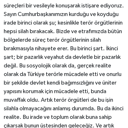
süreçleri bir vesileyle konuşarak istişare ediyoruz.
Sayın Cumhurbaşkanımızın kurduğu ve koyduğu
irade birinci olarak şu; kesinlikle terör örgütlerinin
hepsi silah bırakacak. Bizde ve etrafımızda bütün
bölgelerde süreç terör örgütlerinin silah
bırakmasıyla nihayete erer. Bu birinci şart. İkinci
şart; bir pazarlık veyahut da devletle bir pazarlık
değil. Bu sosyolojik olarak da, gerçek realite
olarak da Türkiye terörle mücadele etti ve onurlu
bir şekilde devlet kendi bağımsızlığını ve üniter
yapısını korumak için mücadele etti, bunda
muvaffak oldu. Artık terör örgütleri de bu işin
silahla olmayacağını anlamış durumda. Bu da ikinci
realite. Bu irade ve toplum olarak buna sahip
çıkarsak bunun üstesinden geleceğiz. Ve artık