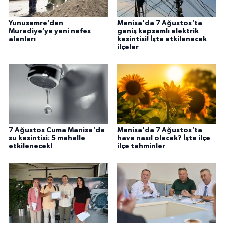
Yunusemre’den
Manisa'da 7 Ağustos'ta
Muradiye’ye yeni nefes
geniş kapsamlı elektrik
alanları
kesintisi! İşte etkilenecek
ilçeler
7 Ağustos Cuma Manisa'da
Manisa'da 7 Ağustos'ta
su kesintisi: 5 mahalle
hava nasıl olacak? İşte ilçe
etkilenecek!
ilçe tahminler