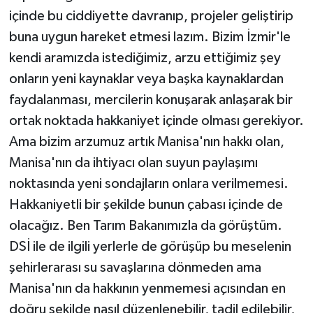
içinde bu ciddiyette davranıp, projeler geliştirip
buna uygun hareket etmesi lazım. Bizim İzmir'le
kendi aramızda istediğimiz, arzu ettiğimiz şey
onların yeni kaynaklar veya başka kaynaklardan
faydalanması, mercilerin konuşarak anlaşarak bir
ortak noktada hakkaniyet içinde olması gerekiyor.
Ama bizim arzumuz artık Manisa'nın hakkı olan,
Manisa'nın da ihtiyacı olan suyun paylaşımı
noktasında yeni sondajların onlara verilmemesi.
Hakkaniyetli bir şekilde bunun çabası içinde de
olacağız. Ben Tarım Bakanımızla da görüştüm.
DSİ ile de ilgili yerlerle de görüşüp bu meselenin
şehirlerarası su savaşlarına dönmeden ama
Manisa'nın da hakkının yenmemesi açısından en
doğru şekilde nasıl düzenlenebilir, tadil edilebilir,