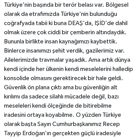
Türkiye'nin başında bir terör belası var. Bölgesel
olarak da etrafımızda Türkiye'nin bulunduğu
coğrafyada tabii ki buna DEAŞ'da, IŞİD'de dahil
olmak üzere çok ciddi bir çemberin altındaydık.
Bununla birlikte insan kaynağımızı kaybettik.
Binlerce insanımızı şehit verdik, gazilerimiz var.
Ailelerimizde travmalar yaşadık. Ama artık dünya
kendi içinde her ülkenin kendi meselelerini halledip
konsolide olmasını gerektirecek bir hale geldi.
Güvenlik ön plana çıktı ama bu güvenliğin alt
kırılımı da sadece silahlı mücadele değil, bazı
meseleleri kendi ölçeğinde de bitirebilme
iradesini ortaya koyabilme. O yüzden Türkiye
olarak başta Sayın Cumhurbaşkanımız Recep
Tayyip Erdoğan'ın gerçekten güçlü iradesiyle