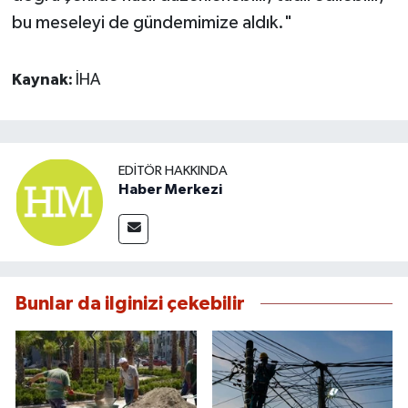
bu meseleyi de gündemimize aldık."
Kaynak:
İHA
EDITÖR HAKKINDA
Haber Merkezi
Bunlar da ilginizi çekebilir