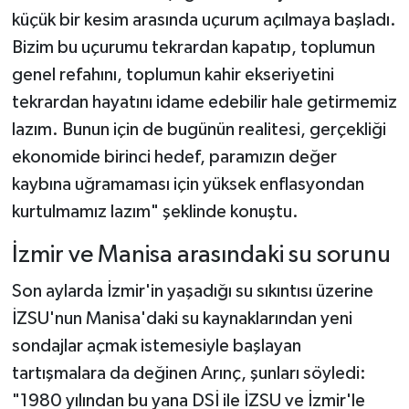
küçük bir kesim arasında uçurum açılmaya başladı.
Bizim bu uçurumu tekrardan kapatıp, toplumun
genel refahını, toplumun kahir ekseriyetini
tekrardan hayatını idame edebilir hale getirmemiz
lazım. Bunun için de bugünün realitesi, gerçekliği
ekonomide birinci hedef, paramızın değer
kaybına uğramaması için yüksek enflasyondan
kurtulmamız lazım" şeklinde konuştu.
İzmir ve Manisa arasındaki su sorunu
Son aylarda İzmir'in yaşadığı su sıkıntısı üzerine
İZSU'nun Manisa'daki su kaynaklarından yeni
sondajlar açmak istemesiyle başlayan
tartışmalara da değinen Arınç, şunları söyledi:
"1980 yılından bu yana DSİ ile İZSU ve İzmir'le