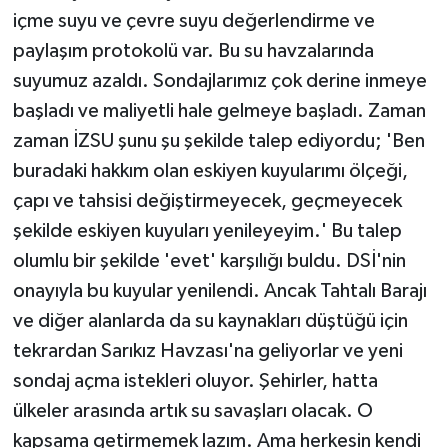
içme suyu ve çevre suyu değerlendirme ve
paylaşım protokolü var. Bu su havzalarında
suyumuz azaldı. Sondajlarımız çok derine inmeye
başladı ve maliyetli hale gelmeye başladı. Zaman
zaman İZSU şunu şu şekilde talep ediyordu; 'Ben
buradaki hakkım olan eskiyen kuyularımı ölçeği,
çapı ve tahsisi değiştirmeyecek, geçmeyecek
şekilde eskiyen kuyuları yenileyeyim.' Bu talep
olumlu bir şekilde 'evet' karşılığı buldu. DSİ'nin
onayıyla bu kuyular yenilendi. Ancak Tahtalı Barajı
ve diğer alanlarda da su kaynakları düştüğü için
tekrardan Sarıkız Havzası'na geliyorlar ve yeni
sondaj açma istekleri oluyor. Şehirler, hatta
ülkeler arasında artık su savaşları olacak. O
kapsama getirmemek lazım. Ama herkesin kendi