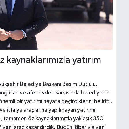
z kaynaklarımızla yatırım
ükşehir Belediye Başkanı Besim Dutlulu,
ınları ve afet riskleri karşısında belediyenin
mli bir yatırımı hayata geçirdiklerini belirtti.
 ve itfaiye araçlarına yapılmayan yatırımı
n, tamamen öz kaynaklarımızla yaklaşık 350
7 yeni araç kazandırdık. Bugün itibarıyla yeni