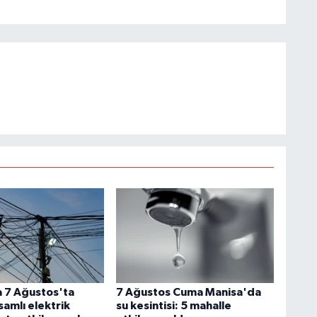
 7 Ağustos'ta
7 Ağustos Cuma Manisa'da
amlı elektrik
su kesintisi: 5 mahalle