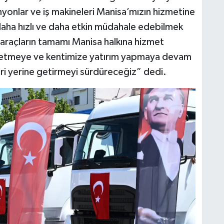
myonlar ve iş makineleri Manisa’mızın hizmetine
 daha hızlı ve daha etkin müdahale edebilmek
 araçların tamamı Manisa halkına hizmet
üretmeye ve kentimize yatırım yapmaya devam
ri yerine getirmeyi sürdüreceğiz” dedi.