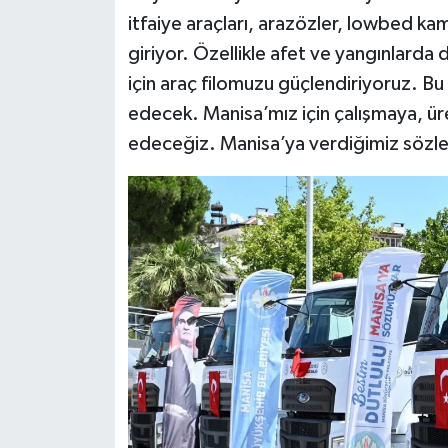
itfaiye araçları, arazözler, lowbed ka
giriyor. Özellikle afet ve yangınlarda
için araç filomuzu güçlendiriyoruz. Bu
edecek. Manisa’mız için çalışmaya, 
edeceğiz. Manisa’ya verdiğimiz sözle