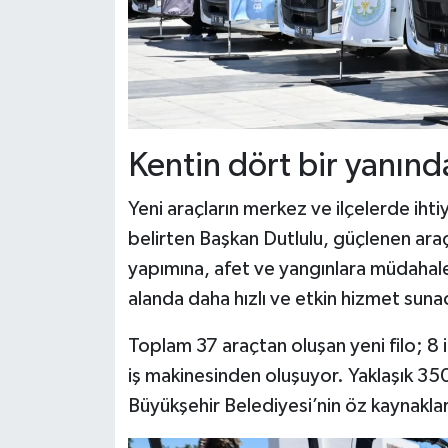
Kentin dört bir yanın
Yeni araçların merkez ve ilçelerde ih
belirten Başkan Dutlulu, güçlenen araç 
yapımına, afet ve yangınlara müdahal
alanda daha hızlı ve etkin hizmet sunac
Toplam 37 araçtan oluşan yeni filo; 8
iş makinesinden oluşuyor. Yaklaşık 35
Büyükşehir Belediyesi’nin öz kaynakları