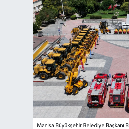
GİZLİLİK SÖZLEŞMESİ
İLETİŞİM
Manisa Büyükşehir Belediye Başkanı Bes