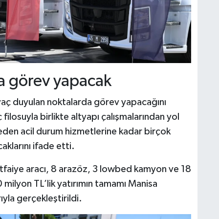
da görev yapacak
tiyaç duyulan noktalarda görev yapacağını
filosuyla birlikte altyapı çalışmalarından yol
eden acil durum hizmetlerine kadar birçok
aklarını ifade etti.
 itfaiye aracı, 8 arazöz, 3 lowbed kamyon ve 18
0 milyon TL’lik yatırımın tamamı Manisa
yla gerçekleştirildi.