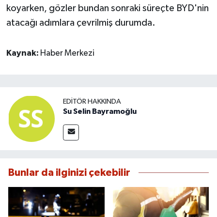
koyarken, gözler bundan sonraki süreçte BYD'nin
atacağı adımlara çevrilmiş durumda.
Kaynak:
Haber Merkezi
EDITÖR HAKKINDA
Su Selin Bayramoğlu
Bunlar da ilginizi çekebilir