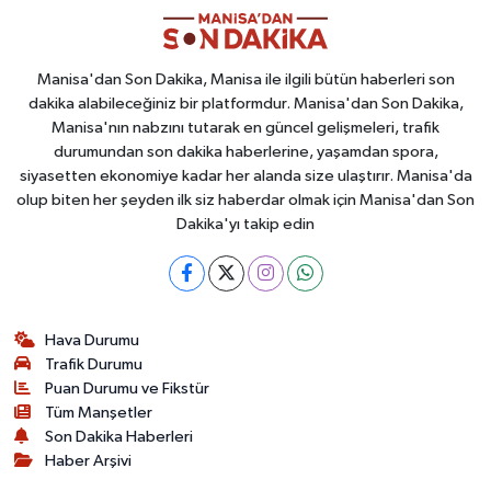
Manisa'dan Son Dakika, Manisa ile ilgili bütün haberleri son
dakika alabileceğiniz bir platformdur. Manisa'dan Son Dakika,
Manisa'nın nabzını tutarak en güncel gelişmeleri, trafik
durumundan son dakika haberlerine, yaşamdan spora,
siyasetten ekonomiye kadar her alanda size ulaştırır. Manisa'da
olup biten her şeyden ilk siz haberdar olmak için Manisa'dan Son
Dakika'yı takip edin
Hava Durumu
Trafik Durumu
Puan Durumu ve Fikstür
Tüm Manşetler
Son Dakika Haberleri
Haber Arşivi