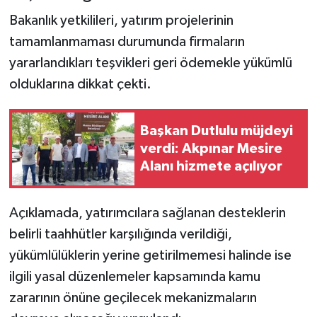
Bakanlık yetkilileri, yatırım projelerinin
tamamlanmaması durumunda firmaların
yararlandıkları teşvikleri geri ödemekle yükümlü
olduklarına dikkat çekti.
Başkan Dutlulu müjdeyi
verdi: Akpınar Mesire
Alanı hizmete açılıyor
Açıklamada, yatırımcılara sağlanan desteklerin
belirli taahhütler karşılığında verildiği,
yükümlülüklerin yerine getirilmemesi halinde ise
ilgili yasal düzenlemeler kapsamında kamu
zararının önüne geçilecek mekanizmaların