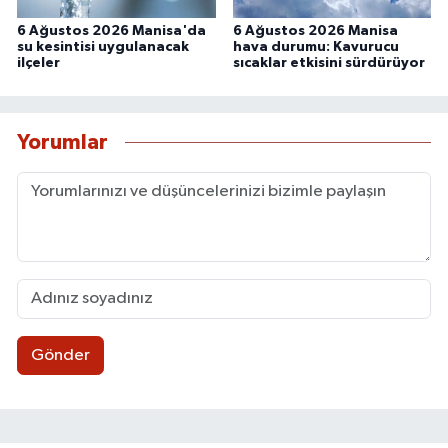
6 Ağustos 2026 Manisa'da
6 Ağustos 2026 Manisa
su kesintisi uygulanacak
hava durumu: Kavurucu
ilçeler
sıcaklar etkisini sürdürüyor
Yorumlar
Gönder