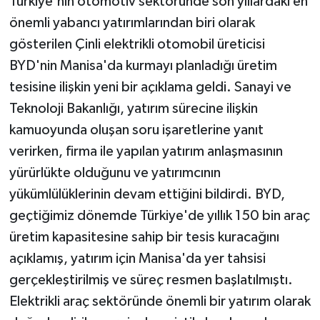
Türkiye'nin otomotiv sektöründe son yıllardaki en
önemli yabancı yatırımlarından biri olarak
gösterilen Çinli elektrikli otomobil üreticisi
BYD'nin Manisa'da kurmayı planladığı üretim
tesisine ilişkin yeni bir açıklama geldi. Sanayi ve
Teknoloji Bakanlığı, yatırım sürecine ilişkin
kamuoyunda oluşan soru işaretlerine yanıt
verirken, firma ile yapılan yatırım anlaşmasının
yürürlükte olduğunu ve yatırımcının
yükümlülüklerinin devam ettiğini bildirdi. BYD,
geçtiğimiz dönemde Türkiye'de yıllık 150 bin araç
üretim kapasitesine sahip bir tesis kuracağını
açıklamış, yatırım için Manisa'da yer tahsisi
gerçekleştirilmiş ve süreç resmen başlatılmıştı.
Elektrikli araç sektöründe önemli bir yatırım olarak