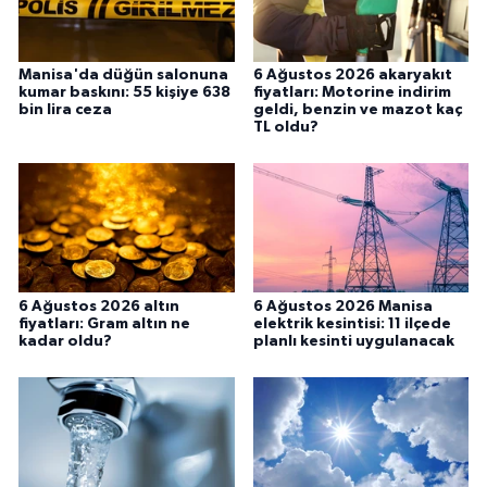
Manisa'da düğün salonuna
6 Ağustos 2026 akaryakıt
kumar baskını: 55 kişiye 638
fiyatları: Motorine indirim
bin lira ceza
geldi, benzin ve mazot kaç
TL oldu?
6 Ağustos 2026 altın
6 Ağustos 2026 Manisa
fiyatları: Gram altın ne
elektrik kesintisi: 11 ilçede
kadar oldu?
planlı kesinti uygulanacak