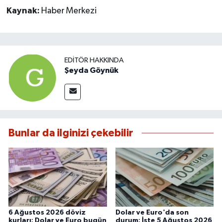
Kaynak:
Haber Merkezi
EDITÖR HAKKINDA
Şeyda Göynük
Bunlar da ilginizi çekebilir
6 Ağustos 2026 döviz
Dolar ve Euro'da son
kurları: Dolar ve Euro bugün
durum: İşte 5 Ağustos 2026