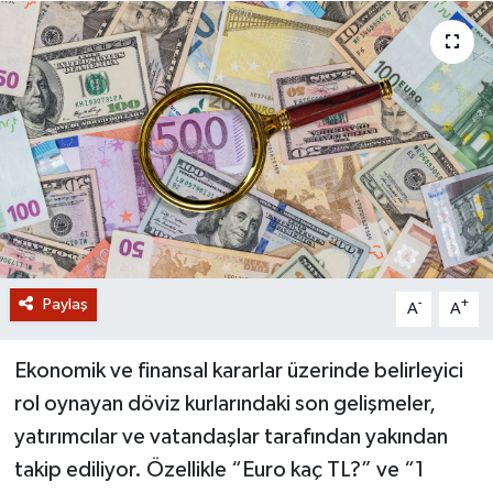
GİZLİLİK SÖZLEŞMESİ
İLETİŞİM
Paylaş
-
+
A
A
Ekonomik ve finansal kararlar üzerinde belirleyici
rol oynayan döviz kurlarındaki son gelişmeler,
yatırımcılar ve vatandaşlar tarafından yakından
takip ediliyor. Özellikle “Euro kaç TL?” ve “1