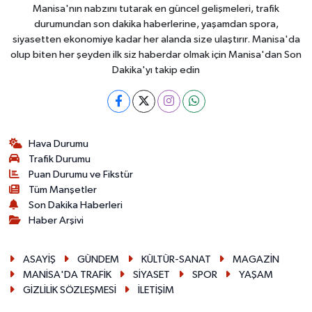
Manisa'nın nabzını tutarak en güncel gelişmeleri, trafik
durumundan son dakika haberlerine, yaşamdan spora,
siyasetten ekonomiye kadar her alanda size ulaştırır. Manisa'da
olup biten her şeyden ilk siz haberdar olmak için Manisa'dan Son
Dakika'yı takip edin
Hava Durumu
Trafik Durumu
Puan Durumu ve Fikstür
Tüm Manşetler
Son Dakika Haberleri
Haber Arşivi
ASAYİŞ
GÜNDEM
KÜLTÜR-SANAT
MAGAZİN
MANİSA'DA TRAFİK
SİYASET
SPOR
YAŞAM
GİZLİLİK SÖZLEŞMESİ
İLETİŞİM