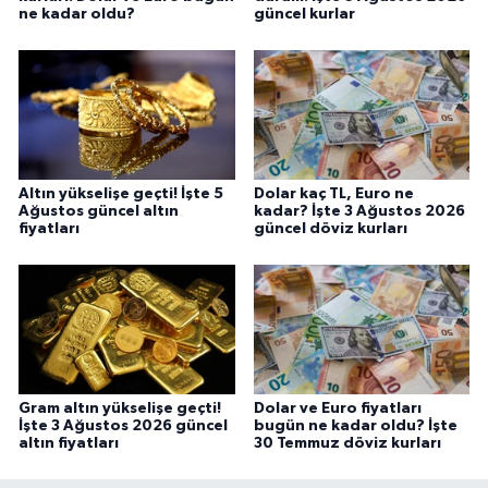
ne kadar oldu?
güncel kurlar
Altın yükselişe geçti! İşte 5
Dolar kaç TL, Euro ne
Ağustos güncel altın
kadar? İşte 3 Ağustos 2026
fiyatları
güncel döviz kurları
Gram altın yükselişe geçti!
Dolar ve Euro fiyatları
İşte 3 Ağustos 2026 güncel
bugün ne kadar oldu? İşte
altın fiyatları
30 Temmuz döviz kurları