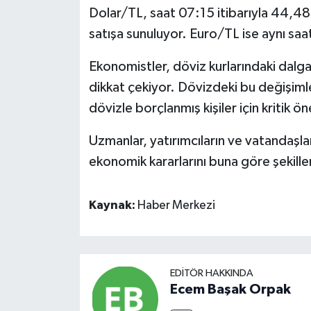
Dolar/TL, saat 07:15 itibarıyla 44,4
satışa sunuluyor. Euro/TL ise aynı sa
Ekonomistler, döviz kurlarındaki dal
dikkat çekiyor. Dövizdeki bu değişimler,
dövizle borçlanmış kişiler için kritik 
Uzmanlar, yatırımcıların ve vatandaşla
ekonomik kararlarını buna göre şekillen
Kaynak:
Haber Merkezi
EDITÖR HAKKINDA
Ecem Başak Orpak