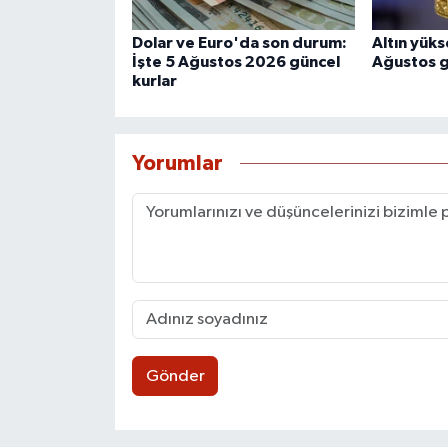
Dolar ve Euro'da son durum:
Altın yüks
İşte 5 Ağustos 2026 güncel
Ağustos gü
kurlar
Yorumlar
Gönder