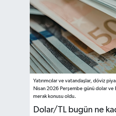
GİZLİLİK SÖZLEŞMESİ
İLETİŞİM
Yatırımcılar ve vatandaşlar, döviz piya
Nisan 2026 Perşembe günü dolar ve Eu
merak konusu oldu.
Dolar/TL bugün ne ka