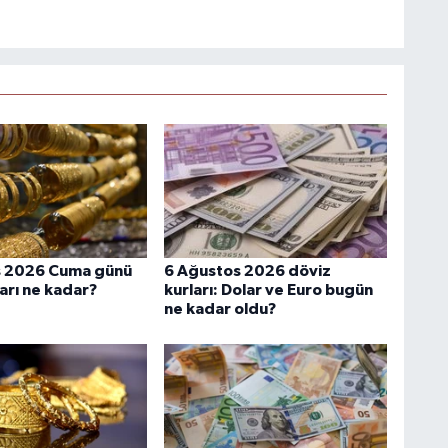
s 2026 Cuma günü
6 Ağustos 2026 döviz
ları ne kadar?
kurları: Dolar ve Euro bugün
ne kadar oldu?