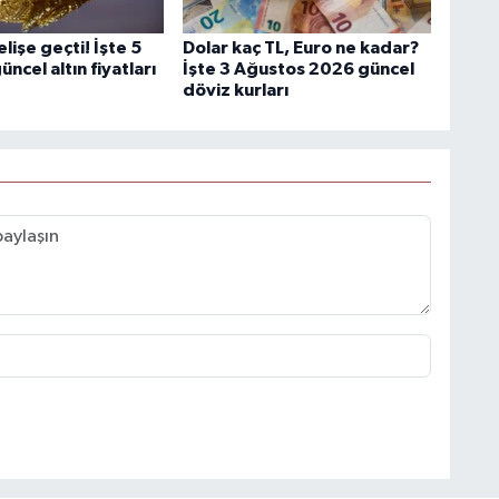
elişe geçti! İşte 5
Dolar kaç TL, Euro ne kadar?
ncel altın fiyatları
İşte 3 Ağustos 2026 güncel
döviz kurları