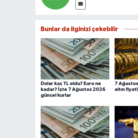
Bunlar da ilginizi çekebilir
Dolar kaç TL oldu? Euro ne
7 Ağusto
kadar? İşte 7 Ağustos 2026
altın fiyat
güncel kurlar