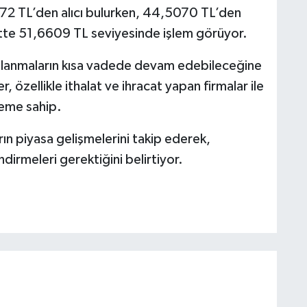
872 TL’den alıcı bulurken, 44,5070 TL’den
atte 51,6609 TL seviyesinde işlem görüyor.
galanmaların kısa vadede devam edebileceğine
 özellikle ithalat ve ihracat yapan firmalar ile
öneme sahip.
rın piyasa gelişmelerini takip ederek,
dirmeleri gerektiğini belirtiyor.