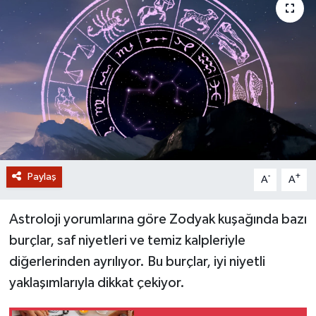
GİZLİLİK SÖZLEŞMESİ
İLETİŞİM
Paylaş
-
+
A
A
Astroloji yorumlarına göre Zodyak kuşağında bazı
burçlar, saf niyetleri ve temiz kalpleriyle
diğerlerinden ayrılıyor. Bu burçlar, iyi niyetli
yaklaşımlarıyla dikkat çekiyor.