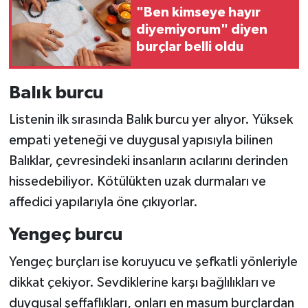
"Ben kimseye hayır
diyemiyorum" diyen
burçlar belli oldu
Balık burcu
Listenin ilk sırasında Balık burcu yer alıyor. Yüksek
empati yeteneği ve duygusal yapısıyla bilinen
Balıklar, çevresindeki insanların acılarını derinden
hissedebiliyor. Kötülükten uzak durmaları ve
affedici yapılarıyla öne çıkıyorlar.
Yengeç burcu
Yengeç burçları ise koruyucu ve şefkatli yönleriyle
dikkat çekiyor. Sevdiklerine karşı bağlılıkları ve
duygusal şeffaflıkları, onları en masum burçlardan