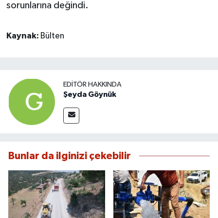
sorunlarına değindi.
Kaynak:
Bülten
EDITÖR HAKKINDA
Şeyda Göynük
Bunlar da ilginizi çekebilir