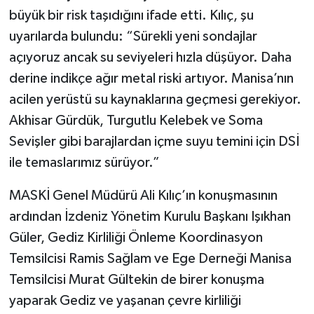
büyük bir risk taşıdığını ifade etti. Kılıç, şu
uyarılarda bulundu: “Sürekli yeni sondajlar
açıyoruz ancak su seviyeleri hızla düşüyor. Daha
derine indikçe ağır metal riski artıyor. Manisa’nın
acilen yerüstü su kaynaklarına geçmesi gerekiyor.
Akhisar Gürdük, Turgutlu Kelebek ve Soma
Sevişler gibi barajlardan içme suyu temini için DSİ
ile temaslarımız sürüyor.”
MASKİ Genel Müdürü Ali Kılıç’ın konuşmasının
ardından İzdeniz Yönetim Kurulu Başkanı Işıkhan
Güler, Gediz Kirliliği Önleme Koordinasyon
Temsilcisi Ramis Sağlam ve Ege Derneği Manisa
Temsilcisi Murat Gültekin de birer konuşma
yaparak Gediz ve yaşanan çevre kirliliği