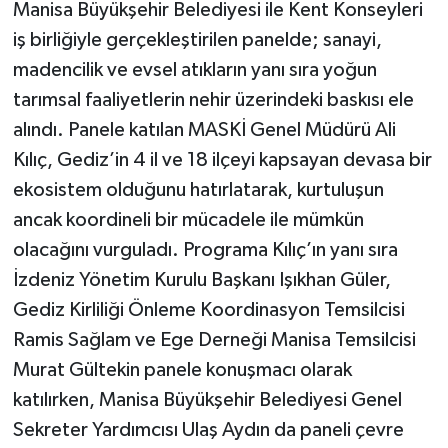
Manisa Büyükşehir Belediyesi ile Kent Konseyleri
iş birliğiyle gerçekleştirilen panelde; sanayi,
madencilik ve evsel atıkların yanı sıra yoğun
tarımsal faaliyetlerin nehir üzerindeki baskısı ele
alındı. Panele katılan MASKİ Genel Müdürü Ali
Kılıç, Gediz’in 4 il ve 18 ilçeyi kapsayan devasa bir
ekosistem olduğunu hatırlatarak, kurtuluşun
ancak koordineli bir mücadele ile mümkün
olacağını vurguladı. Programa Kılıç’ın yanı sıra
İzdeniz Yönetim Kurulu Başkanı Işıkhan Güler,
Gediz Kirliliği Önleme Koordinasyon Temsilcisi
Ramis Sağlam ve Ege Derneği Manisa Temsilcisi
Murat Gültekin panele konuşmacı olarak
katılırken, Manisa Büyükşehir Belediyesi Genel
Sekreter Yardımcısı Ulaş Aydın da paneli çevre