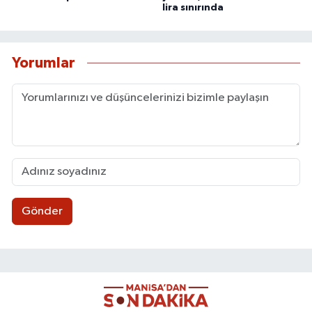
lira sınırında
Yorumlar
Gönder