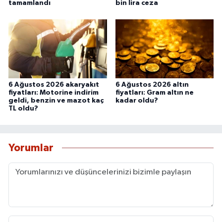
tamamlandı
bin lira ceza
6 Ağustos 2026 akaryakıt
6 Ağustos 2026 altın
fiyatları: Motorine indirim
fiyatları: Gram altın ne
geldi, benzin ve mazot kaç
kadar oldu?
TL oldu?
Yorumlar