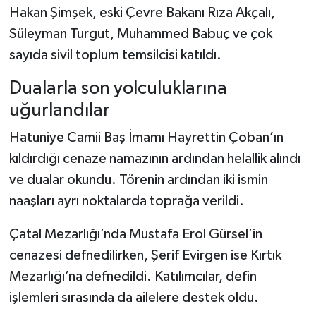
Hakan Şimşek, eski Çevre Bakanı Rıza Akçalı,
Süleyman Turgut, Muhammed Babuç ve çok
sayıda sivil toplum temsilcisi katıldı.
Dualarla son yolculuklarına
uğurlandılar
Hatuniye Camii Baş İmamı Hayrettin Çoban’ın
kıldırdığı cenaze namazının ardından helallik alındı
ve dualar okundu. Törenin ardından iki ismin
naaşları ayrı noktalarda toprağa verildi.
Çatal Mezarlığı’nda Mustafa Erol Gürsel’in
cenazesi defnedilirken, Şerif Evirgen ise Kırtık
Mezarlığı’na defnedildi. Katılımcılar, defin
işlemleri sırasında da ailelere destek oldu.