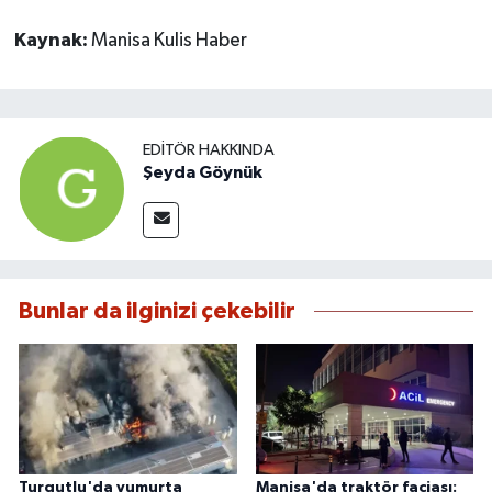
Kaynak:
Manisa Kulis Haber
EDITÖR HAKKINDA
Şeyda Göynük
Bunlar da ilginizi çekebilir
Turgutlu'da yumurta
Manisa'da traktör faciası: