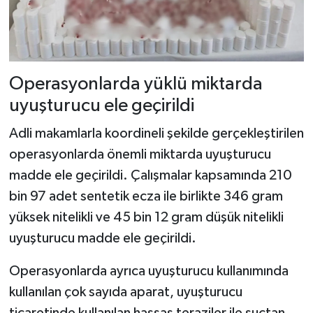
Operasyonlarda yüklü miktarda
uyuşturucu ele geçirildi
Adli makamlarla koordineli şekilde gerçekleştirilen
operasyonlarda önemli miktarda uyuşturucu
madde ele geçirildi. Çalışmalar kapsamında 210
bin 97 adet sentetik ecza ile birlikte 346 gram
yüksek nitelikli ve 45 bin 12 gram düşük nitelikli
uyuşturucu madde ele geçirildi.
Operasyonlarda ayrıca uyuşturucu kullanımında
kullanılan çok sayıda aparat, uyuşturucu
ticaretinde kullanılan hassas teraziler ile suçtan