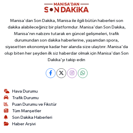
Manisa'dan Son Dakika, Manisa ile ilgili bütün haberleri son
dakika alabileceğiniz bir platformdur. Manisa'dan Son Dakika,
Manisa'nın nabzını tutarak en güncel gelişmeleri, trafik
durumundan son dakika haberlerine, yaşamdan spora,
siyasetten ekonomiye kadar her alanda size ulaştırır. Manisa'da
olup biten her şeyden ilk siz haberdar olmak için Manisa'dan Son
Dakika'yı takip edin
Hava Durumu
Trafik Durumu
Puan Durumu ve Fikstür
Tüm Manşetler
Son Dakika Haberleri
Haber Arşivi