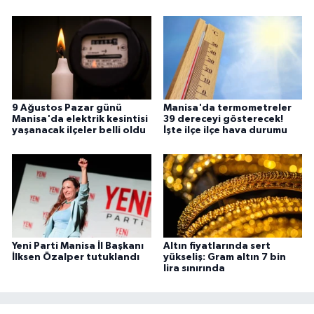
9 Ağustos Pazar günü
Manisa'da termometreler
Manisa'da elektrik kesintisi
39 dereceyi gösterecek!
yaşanacak ilçeler belli oldu
İşte ilçe ilçe hava durumu
Yeni Parti Manisa İl Başkanı
Altın fiyatlarında sert
İlksen Özalper tutuklandı
yükseliş: Gram altın 7 bin
lira sınırında