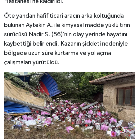
Hastanesi’ne kaldırıldı.
Öte yandan hafif ticari aracın arka koltuğunda
bulunan Aytekin A. ile kimyasal madde yüklü tırın
sürücüsü Nadir S. (56)’nin olay yerinde hayatını
kaybettiği belirlendi. Kazanın şiddeti nedeniyle
bölgede uzun süre kurtarma ve yol açma
çalışmaları yürütüldü.