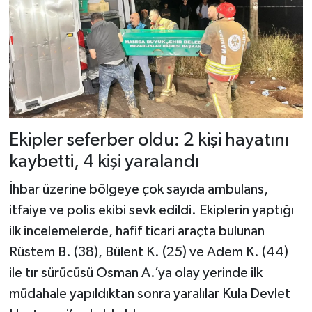
Ekipler seferber oldu: 2 kişi hayatını
kaybetti, 4 kişi yaralandı
İhbar üzerine bölgeye çok sayıda ambulans,
itfaiye ve polis ekibi sevk edildi. Ekiplerin yaptığı
ilk incelemelerde, hafif ticari araçta bulunan
Rüstem B. (38), Bülent K. (25) ve Adem K. (44)
ile tır sürücüsü Osman A.’ya olay yerinde ilk
müdahale yapıldıktan sonra yaralılar Kula Devlet