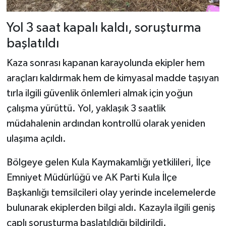
Yol 3 saat kapalı kaldı, soruşturma
başlatıldı
Kaza sonrası kapanan karayolunda ekipler hem
araçları kaldırmak hem de kimyasal madde taşıyan
tırla ilgili güvenlik önlemleri almak için yoğun
çalışma yürüttü. Yol, yaklaşık 3 saatlik
müdahalenin ardından kontrollü olarak yeniden
ulaşıma açıldı.
Bölgeye gelen Kula Kaymakamlığı yetkilileri, İlçe
Emniyet Müdürlüğü ve AK Parti Kula İlçe
Başkanlığı temsilcileri olay yerinde incelemelerde
bulunarak ekiplerden bilgi aldı. Kazayla ilgili geniş
çaplı soruşturma başlatıldığı bildirildi.