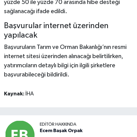
yüzde 50 ile yüzde 70 arasında hibe desteği
sağlanacağı ifade edildi.
Başvurular internet üzerinden
yapılacak
Başvuruların Tarım ve Orman Bakanlığı’nın resmi
internet sitesi üzerinden alınacağı belirtilirken,
yatırımcıların detaylı bilgi için ilgili şirketlere
başvurabileceği bildirildi.
Kaynak:
İHA
EDITÖR HAKKINDA
Ecem Başak Orpak