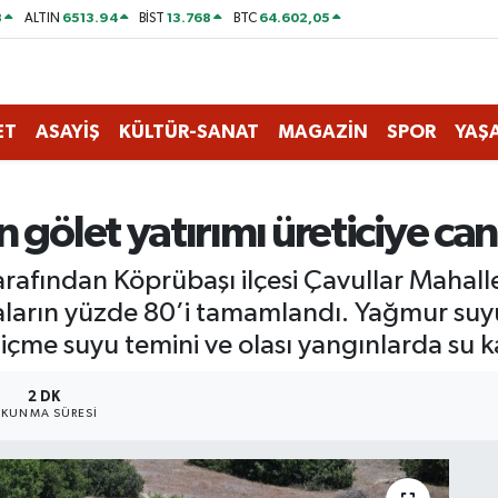
8
6513.94
13.768
64.602,05
ALTIN
BİST
BTC
ET
ASAYİŞ
KÜLTÜR-SANAT
MAGAZİN
SPOR
YAŞ
 gölet yatırımı üreticiye ca
arafından Köprübaşı ilçesi Çavullar Mahall
maların yüzde 80’i tamamlandı. Yağmur suy
içme suyu temini ve olası yangınlarda su k
2 DK
KUNMA SÜRESI