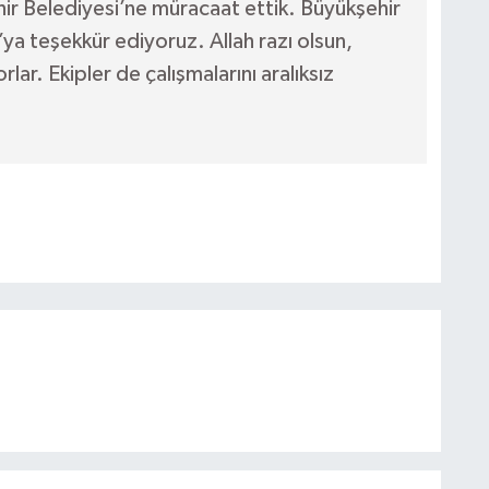
ir Belediyesi’ne müracaat ettik. Büyükşehir
ya teşekkür ediyoruz. Allah razı olsun,
lar. Ekipler de çalışmalarını aralıksız