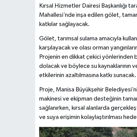
Kırsal Hizmetler Dairesi Başkanlığı t
Mahallesi’nde inşa edilen gölet, tama
katkılar sağlayacak.
Gölet, tarımsal sulama amacıyla kullanıl
karşılayacak ve olası orman yangınlar
Projenin en dikkat çekici yönlerinden 
dolacak ve böylece su kaynaklarının veri
etkilerinin azaltılmasına katkı sunacak.
Proje, Manisa Büyükşehir Belediyesi’ni
makinesi ve ekipman desteğinin tamam
sağlanırken, kırsal alanlarda gerçekleşt
ve suya erişimin kolaylaştırılması hede