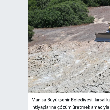
GİZLİLİK SÖZLEŞMESİ
İLETİŞİM
Manisa Büyükşehir Belediyesi, kırsal k
ihtiyaçlarına çözüm üretmek amacıyla k