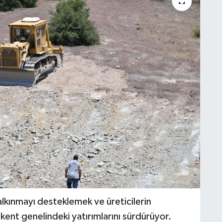
alkınmayı desteklemek ve üreticilerin
ent genelindeki yatırımlarını sürdürüyor.