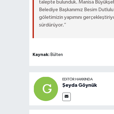
talepte bulunduk. Manisa Büyükşeh
Belediye Başkanımız Besim Dutlulu’
göletimizin yapımını gerçekleştiriyor
sürdürüyor.”
Kaynak:
Bülten
EDITÖR HAKKINDA
Şeyda Göynük