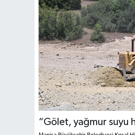
“Gölet, yağmur suyu h