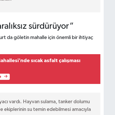
aralıksız sürdürüyor”
 da göletin mahalle için önemli bir ihtiyaç
:
Mahallesi’nde sıcak asfalt çalışması
e
iyacı vardı. Hayvan sulama, tanker dolumu
iye ekiplerinin su temin edebilmesi amacıyla