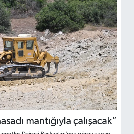
asadı mantığıyla çalışacak”