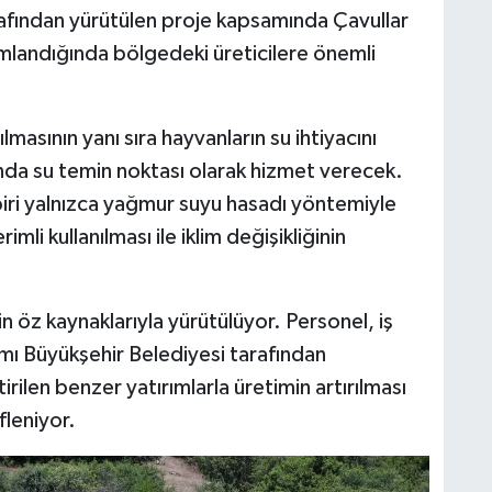
arafından yürütülen proje kapsamında Çavullar
mlandığında bölgedeki üreticilere önemli
masının yanı sıra hayvanların su ihtiyacını
ında su temin noktası olarak hizmet verecek.
biri yalnızca yağmur suyu hasadı yöntemiyle
mli kullanılması ile iklim değişikliğinin
n öz kaynaklarıyla yürütülüyor. Personel, iş
ı Büyükşehir Belediyesi tarafından
irilen benzer yatırımlarla üretimin artırılması
fleniyor.