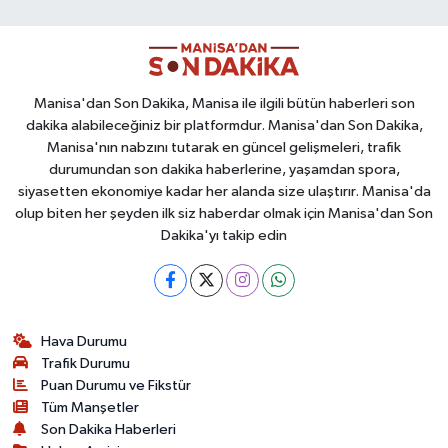
Manisa'dan Son Dakika, Manisa ile ilgili bütün haberleri son
dakika alabileceğiniz bir platformdur. Manisa'dan Son Dakika,
Manisa'nın nabzını tutarak en güncel gelişmeleri, trafik
durumundan son dakika haberlerine, yaşamdan spora,
siyasetten ekonomiye kadar her alanda size ulaştırır. Manisa'da
olup biten her şeyden ilk siz haberdar olmak için Manisa'dan Son
Dakika'yı takip edin
Hava Durumu
Trafik Durumu
Puan Durumu ve Fikstür
Tüm Manşetler
Son Dakika Haberleri