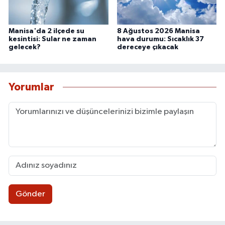
Manisa'da 2 ilçede su
8 Ağustos 2026 Manisa
kesintisi: Sular ne zaman
hava durumu: Sıcaklık 37
gelecek?
dereceye çıkacak
Yorumlar
Gönder