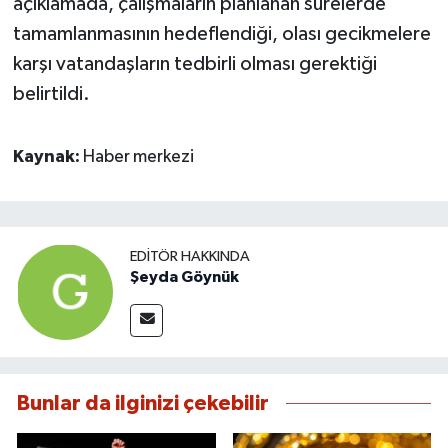
açıklamada, çalışmaların planlanan sürelerde
tamamlanmasının hedeflendiği, olası gecikmelere
karşı vatandaşların tedbirli olması gerektiği
belirtildi.
Kaynak:
Haber merkezi
EDITÖR HAKKINDA
Şeyda Göynük
Bunlar da ilginizi çekebilir