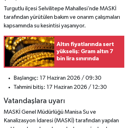
Turgutlu ilçesi Selvilitepe Mahallesi’nde MASKİ
tarafından yürütülen bakım ve onarım çalışmaları
kapsamında su kesintisi yaşanıyor.
Altın fiyatlarında sert
yükseliş: Gram altın 7
bin lira sınırında
Başlangıç: 17 Haziran 2026 / 09:30
Tahmini bitiş: 17 Haziran 2026 / 12:30
Vatandaşlara uyarı
MASKİ Genel Müdürlüğü Manisa Su ve
Kanalizasyon İdaresi (MASKİ) tarafından yapılan