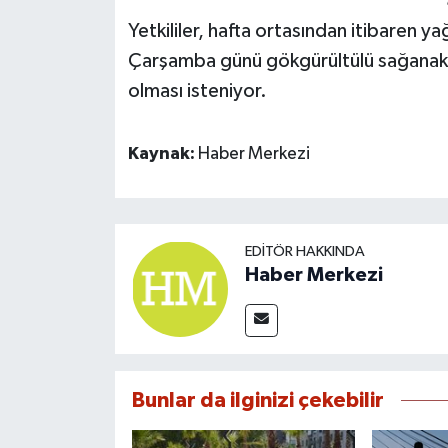
Yetkililer, hafta ortasından itibaren yağ
Çarşamba günü gökgürültülü sağanak ya
olması isteniyor.
Kaynak:
Haber Merkezi
EDITÖR HAKKINDA
Haber Merkezi
Bunlar da ilginizi çekebilir