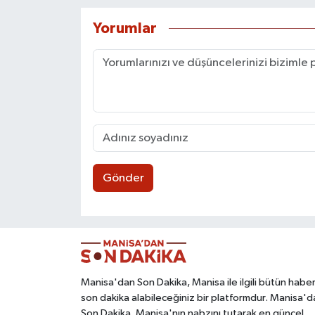
Yorumlar
Gönder
Manisa'dan Son Dakika, Manisa ile ilgili bütün haber
son dakika alabileceğiniz bir platformdur. Manisa'd
Son Dakika, Manisa'nın nabzını tutarak en güncel