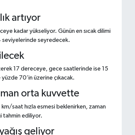
ık artıyor
ceye kadar yükseliyor. Günün en sıcak dilimi
4 seviyelerinde seyredecek.
ilecek
çerek 17 dereceye, gece saatlerinde ise 15
 yüzde 70’in üzerine çıkacak.
aman orta kuvvette
8 km/saat hızla esmesi beklenirken, zaman
 tahmin ediliyor.
yağış geliyor