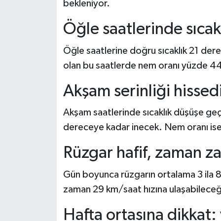
bekleniyor.
Öğle saatlerinde sıcakl
Öğle saatlerine doğru sıcaklık 21 dere
olan bu saatlerde nem oranı yüzde 4
Akşam serinliği hissed
Akşam saatlerinde sıcaklık düşüşe ge
dereceye kadar inecek. Nem oranı ise
Rüzgar hafif, zaman z
Gün boyunca rüzgarın ortalama 3 ila 
zaman 29 km/saat hızına ulaşabileceği
Hafta ortasına dikkat: 