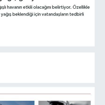
ışlı havanın etkili olacağını belirtiyor. Özellikle
ğış beklendiği için vatandaşların tedbirli