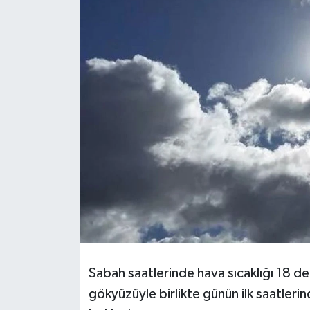
GİZLİLİK SÖZLEŞMESİ
İLETİŞİM
Sabah saatlerinde hava sıcaklığı 18 de
gökyüzüyle birlikte günün ilk saatleri