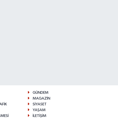
GÜNDEM
MAGAZİN
AFİK
SİYASET
YAŞAM
ŞMESİ
İLETİŞİM