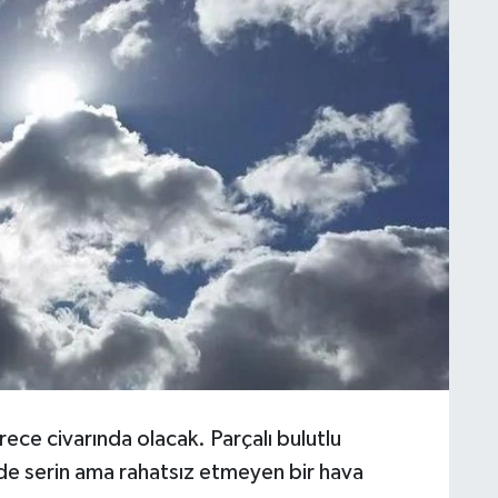
rece civarında olacak. Parçalı bulutlu
nde serin ama rahatsız etmeyen bir hava