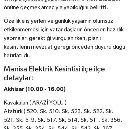
önüne geçmek amacıyla yapıldığını belirtti.
Özellikle iş yerleri ve günlük yaşamın olumsuz
etkilenmemesi için vatandaşların önceden hazırlık
yapmaları gerektiği vurgulanırken, planlı
kesintilerin mevzuat gereği önceden duyurulduğu
hatırlatıldı.
Manisa Elektrik Kesintisi ilçe ilçe
detaylar:
Akhisar (10.00 - 16.00)
Kavakalan ( ARAZİ YOLU )
Atatürk ( 520. Sk. 510. Sk. 523. Sk. 522. Sk.
521. Sk. 519. Sk. 517. Sk. 514. Sk. 511. Sk. 356.
Sk. 355. Sk. 354. Sk. 544. Sk. 543. Sk. 167