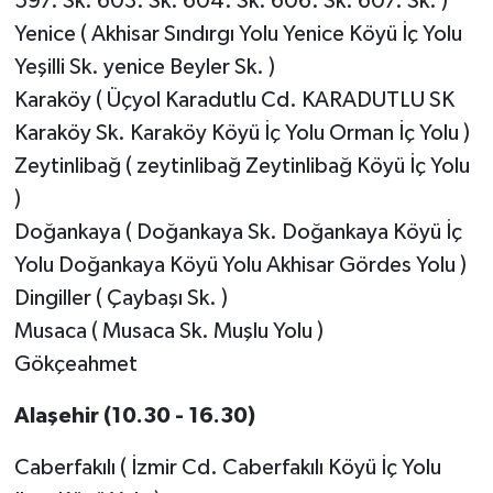
597. Sk. 603. Sk. 604. Sk. 606. Sk. 607. Sk. )
Yenice ( Akhisar Sındırgı Yolu Yenice Köyü İç Yolu
Yeşilli Sk. yenice Beyler Sk. )
Karaköy ( Üçyol Karadutlu Cd. KARADUTLU SK
Karaköy Sk. Karaköy Köyü İç Yolu Orman İç Yolu )
Zeytinlibağ ( zeytinlibağ Zeytinlibağ Köyü İç Yolu
)
Doğankaya ( Doğankaya Sk. Doğankaya Köyü İç
Yolu Doğankaya Köyü Yolu Akhisar Gördes Yolu )
Dingiller ( Çaybaşı Sk. )
Musaca ( Musaca Sk. Muşlu Yolu )
Gökçeahmet
Alaşehir (10.30 - 16.30)
Caberfakılı ( İzmir Cd. Caberfakılı Köyü İç Yolu