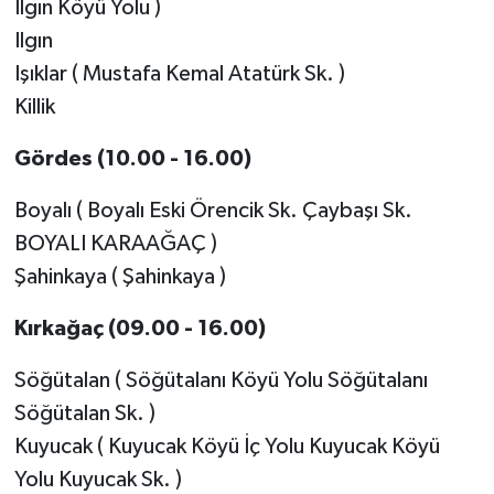
Ilgın Köyü Yolu )
Ilgın
Işıklar ( Mustafa Kemal Atatürk Sk. )
Killik
Gördes (10.00 - 16.00)
Boyalı ( Boyalı Eski Örencik Sk. Çaybaşı Sk.
BOYALI KARAAĞAÇ )
Şahinkaya ( Şahinkaya )
Kırkağaç (09.00 - 16.00)
Söğütalan ( Söğütalanı Köyü Yolu Söğütalanı
Söğütalan Sk. )
Kuyucak ( Kuyucak Köyü İç Yolu Kuyucak Köyü
Yolu Kuyucak Sk. )