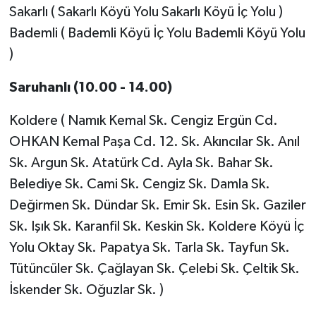
Sakarlı ( Sakarlı Köyü Yolu Sakarlı Köyü İç Yolu )
Bademli ( Bademli Köyü İç Yolu Bademli Köyü Yolu
)
Saruhanlı (10.00 - 14.00)
Koldere ( Namık Kemal Sk. Cengiz Ergün Cd.
OHKAN Kemal Paşa Cd. 12. Sk. Akıncılar Sk. Anıl
Sk. Argun Sk. Atatürk Cd. Ayla Sk. Bahar Sk.
Belediye Sk. Cami Sk. Cengiz Sk. Damla Sk.
Değirmen Sk. Dündar Sk. Emir Sk. Esin Sk. Gaziler
Sk. Işık Sk. Karanfil Sk. Keskin Sk. Koldere Köyü İç
Yolu Oktay Sk. Papatya Sk. Tarla Sk. Tayfun Sk.
Tütüncüler Sk. Çağlayan Sk. Çelebi Sk. Çeltik Sk.
İskender Sk. Oğuzlar Sk. )