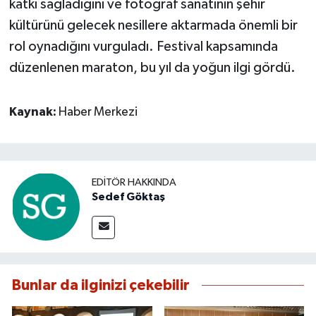
katkı sağladığını ve fotoğraf sanatının şehir
kültürünü gelecek nesillere aktarmada önemli bir
rol oynadığını vurguladı. Festival kapsamında
düzenlenen maraton, bu yıl da yoğun ilgi gördü.
Kaynak:
Haber Merkezi
EDITÖR HAKKINDA
Sedef Göktaş
Bunlar da ilginizi çekebilir