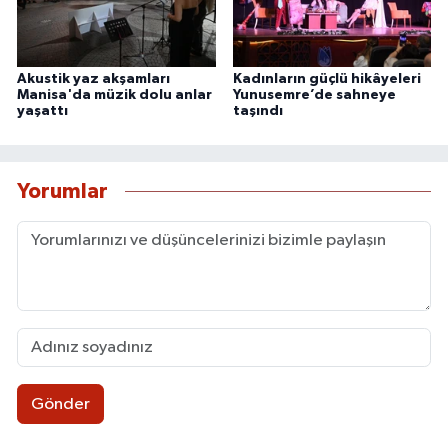
Akustik yaz akşamları
Kadınların güçlü hikâyeleri
Manisa'da müzik dolu anlar
Yunusemre’de sahneye
yaşattı
taşındı
Yorumlar
Gönder