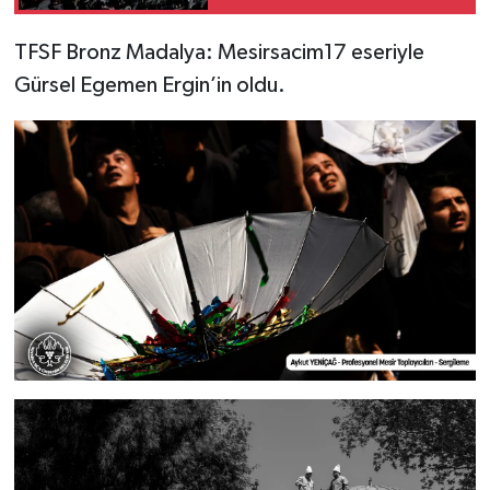
TFSF Bronz Madalya: Mesirsacim17 eseriyle
Gürsel Egemen Ergin’in oldu.