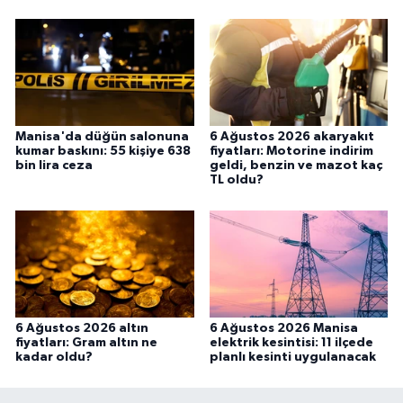
Manisa'da düğün salonuna
6 Ağustos 2026 akaryakıt
kumar baskını: 55 kişiye 638
fiyatları: Motorine indirim
bin lira ceza
geldi, benzin ve mazot kaç
TL oldu?
6 Ağustos 2026 altın
6 Ağustos 2026 Manisa
fiyatları: Gram altın ne
elektrik kesintisi: 11 ilçede
kadar oldu?
planlı kesinti uygulanacak