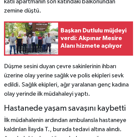
katlı apartmanın son katındaki balkonundan
zemine düştü.
Başkan Dutlulu müjdeyi
verdi: Akpınar Mesire
Alanı hizmete açılıyor
Düşme sesini duyan çevre sakinlerinin ihbarı
üzerine olay yerine sağlık ve polis ekipleri sevk
edildi. Sağlık ekipleri, ağır yaralanan genç kadına
olay yerinde ilk müdahaleyi yaptı.
Hastanede yaşam savaşını kaybetti
İlk müdahalenin ardından ambulansla hastaneye
kaldırılan İlayda T., burada tedavi altına alındı.