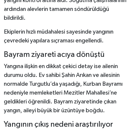
yangını kontrol altına aldı. Soğutma çalışmalarının
ardından alevlerin tamamen söndürüldüğü
bildirildi.
Ekiplerin hızlı müdahalesi sayesinde yangının
çevredeki yapılara sıçraması engellendi.
Bayram ziyareti acıya dönüştü
Yangına ilişkin en dikkat çekici detay ise ailenin
durumu oldu. Ev sahibi Şahin Arıkan ve ailesinin
normalde Turgutlu’da yaşadığı, Kurban Bayramı
nedeniyle memleketleri Mezitler Mahallesi’ne
geldikleri öğrenildi. Bayram ziyaretinde çıkan
yangın, aileyi büyük bir üzüntüye boğdu.
Yangının çıkış nedeni araştırılıyor