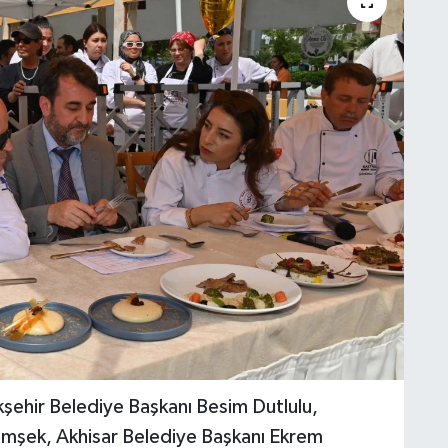
kşehir Belediye Başkanı Besim Dutlulu,
imşek, Akhisar Belediye Başkanı Ekrem