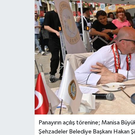
GİZLİLİK SÖZLEŞMESİ
İLETİŞİM
Panayırın açılış törenine; Manisa Büyü
Şehzadeler Belediye Başkanı Hakan Ş