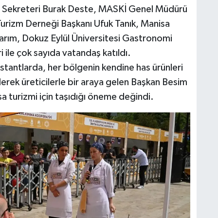
el Sekreteri Burak Deste, MASKİ Genel Müdürü
e Turizm Derneği Başkanı Ufuk Tanık, Manisa
rım, Dokuz Eylül Üniversitesi Gastronomi
ile çok sayıda vatandaş katıldı.
an stantlarda, her bölgenin kendine has ürünleri
derek üreticilerle bir araya gelen Başkan Besim
isa turizmi için taşıdığı öneme değindi.