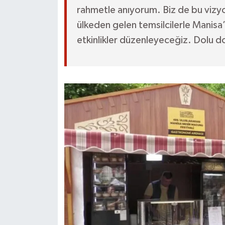
rahmetle anıyorum. Biz de bu vizyo
ülkeden gelen temsilcilerle Manisa’
etkinlikler düzenleyeceğiz. Dolu dolu