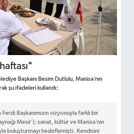
 haftası"
lediye Başkanı Besim Dutlulu, Manisa’nın
k şu ifadeleri kullandı:
 Ferdi Başkanımızın vizyonuyla farklı bir
aynağı Mesir’i; sanat, kültür ve Manisa’nın
la buluşturmayı hedeflemişti. Kendisini