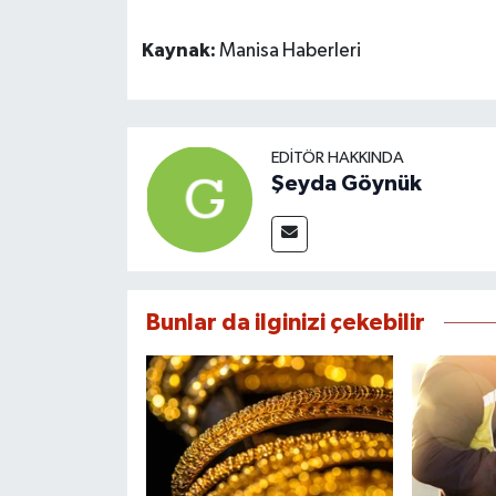
Kaynak:
Manisa Haberleri
EDITÖR HAKKINDA
Şeyda Göynük
Bunlar da ilginizi çekebilir