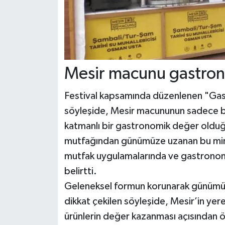
Mesir macunu gastron
Festival kapsamında düzenlenen "Gast
söyleşide, Mesir macununun sadece bi
katmanlı bir gastronomik değer olduğu
mutfağından günümüze uzanan bu mira
mutfak uygulamalarında ve gastronomi 
belirtti.
Geleneksel formun korunarak günümüz
dikkat çekilen söyleşide, Mesir’in yere
ürünlerin değer kazanması açısından 