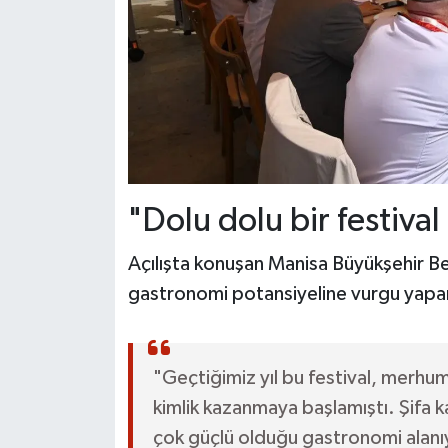
"Dolu dolu bir festival
Açılışta konuşan Manisa Büyükşehir Be
gastronomi potansiyeline vurgu yapara
"Geçtiğimiz yıl bu festival, merhum
kimlik kazanmaya başlamıştı. Şifa k
çok güçlü olduğu gastronomi alanıy