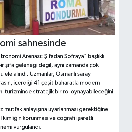
omi sahnesinde
ronomi Arenası: Şifadan Sofraya" başlıklı
r şifa geleneği değil, aynı zamanda çok
 ele alındı. Uzmanlar, Osmanlı saray
sın, içerdiği 41 çeşit baharatla modern
turizminde stratejik bir rol oynayabileceğini
 mutfak anlayışına uyarlanması gerektiğine
l kimliğin korunması ve coğrafi işaretli
önemi vurgulandı.