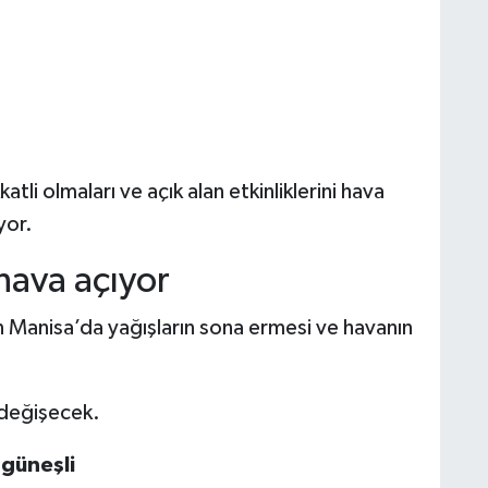
atli olmaları ve açık alan etkinliklerini hava
yor.
hava açıyor
 Manisa’da yağışların sona ermesi ve havanın
değişecek.
 güneşli