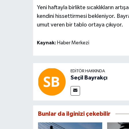
Yeni haftayla birlikte sıcaklıkların art
kendini hissettirmesi bekleniyor. Bayra
umut veren bir tablo ortaya çıkıyor.
Kaynak:
Haber Merkezi
EDITÖR HAKKINDA
Seçil Bayrakçı
Bunlar da ilginizi çekebilir