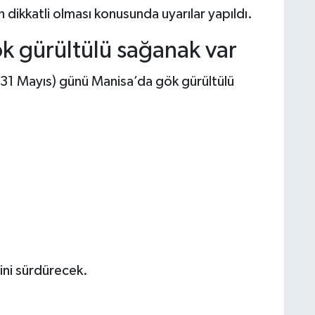
dikkatli olması konusunda uyarılar yapıldı.
k gürültülü sağanak var
 (31 Mayıs) günü Manisa’da gök gürültülü
sini sürdürecek.