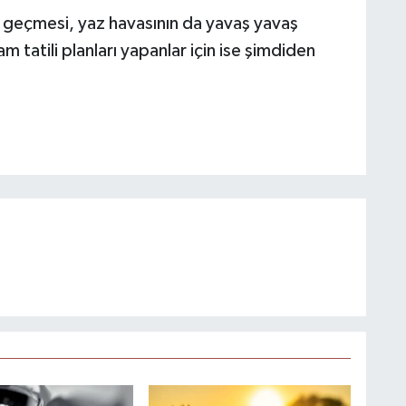
ışa geçmesi, yaz havasının da yavaş yavaş
m tatili planları yapanlar için ise şimdiden