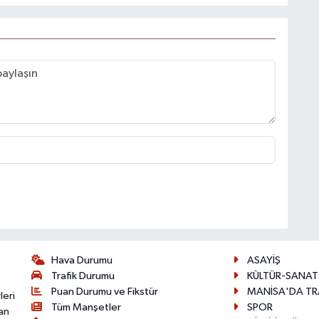
Hava Durumu
ASAYİŞ
Trafik Durumu
KÜLTÜR-SANAT
Puan Durumu ve Fikstür
MANİSA'DA TR
leri
Tüm Manşetler
SPOR
an