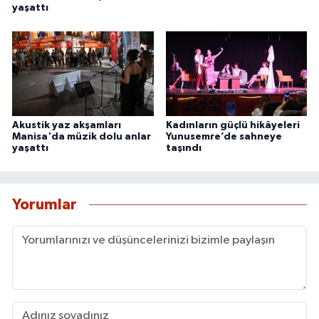
yaşattı
Akustik yaz akşamları
Kadınların güçlü hikâyeleri
Manisa'da müzik dolu anlar
Yunusemre’de sahneye
yaşattı
taşındı
Yorumlar