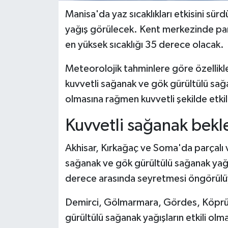
Manisa'da yaz sıcaklıkları etkisini sür
yağış görülecek. Kent merkezinde parç
en yüksek sıcaklığı 35 derece olacak.
Meteorolojik tahminlere göre özellikl
kuvvetli sağanak ve gök gürültülü sağan
olmasına rağmen kuvvetli şekilde etkili
Kuvvetli sağanak bekle
Akhisar, Kırkağaç ve Soma'da parçalı v
sağanak ve gök gürültülü sağanak yağış 
derece arasında seyretmesi öngörülü
Demirci, Gölmarmara, Gördes, Köprüba
gürültülü sağanak yağışların etkili ol