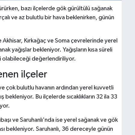
dürürken, bazı ilçelerde gök gürültülü sağanak
alı ve az bulutlu bir hava beklenirken, günün
e Akhisar, Kırkağaç ve Soma çevrelerinde yerel
ak yağışlar bekleniyor. Yağışların kısa süreli
 olabileceği değerlendiriliyor.
nen ilçeler
e çok bulutlu havanın ardından yerel kuvvetli
bekleniyor. Bu ilçelerde sıcaklıkların 32 ila 33
yor.
şı ve Saruhanlı'nda ise yerel sağanak ve gök
ması bekleniyor. Saruhanlı, 36 dereceyle günün