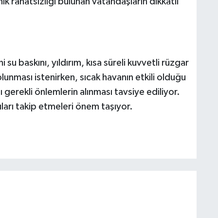
nik rahatsızlığı bulunan vatandaşların dikkatli
su baskını, yıldırım, kısa süreli kuvvetli rüzgar
lunması istenirken, sıcak havanın etkili olduğu
gerekli önlemlerin alınması tavsiye ediliyor.
ıları takip etmeleri önem taşıyor.