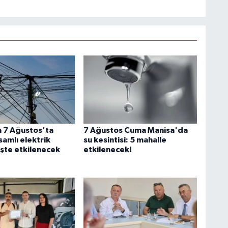
 7 Ağustos'ta
7 Ağustos Cuma Manisa'da
amlı elektrik
su kesintisi: 5 mahalle
 İşte etkilenecek
etkilenecek!