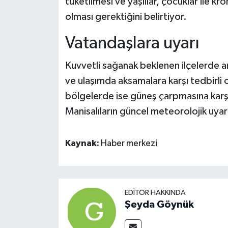
tüketilmesi ve yaşlılar, çocuklar ile kro
olması gerektiğini belirtiyor.
Vatandaşlara uyarı
Kuvvetli sağanak beklenen ilçelerde ani 
ve ulaşımda aksamalara karşı tedbirli o
bölgelerde ise güneş çarpmasına karşı 
Manisalıların güncel meteorolojik uyar
Kaynak:
Haber merkezi
EDITÖR HAKKINDA
Şeyda Göynük