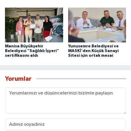
Manisa Büyükşehir
Yunusemre Belediyesi ve
Belediyesi “Sağlıklı İşyeri”
MASKİ'den Küçük Sanayi
sertifikasını aldı
Sitesi için ortak mesai
Yorumlar