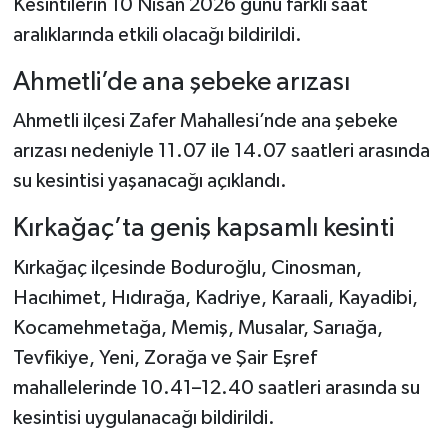
Kesintilerin 10 Nisan 2026 günü farklı saat
aralıklarında etkili olacağı bildirildi.
Ahmetli’de ana şebeke arızası
Ahmetli ilçesi Zafer Mahallesi’nde ana şebeke
arızası nedeniyle 11.07 ile 14.07 saatleri arasında
su kesintisi yaşanacağı açıklandı.
Kırkağaç’ta geniş kapsamlı kesinti
Kırkağaç ilçesinde Boduroğlu, Cinosman,
Hacıhimet, Hıdırağa, Kadriye, Karaali, Kayadibi,
Kocamehmetağa, Memiş, Musalar, Sarıağa,
Tevfikiye, Yeni, Zorağa ve Şair Eşref
mahallelerinde 10.41–12.40 saatleri arasında su
kesintisi uygulanacağı bildirildi.