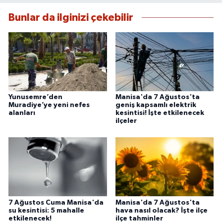
Bunlar da ilginizi çekebilir
Yunusemre’den
Manisa'da 7 Ağustos'ta
Muradiye’ye yeni nefes
geniş kapsamlı elektrik
alanları
kesintisi! İşte etkilenecek
ilçeler
7 Ağustos Cuma Manisa'da
Manisa'da 7 Ağustos'ta
su kesintisi: 5 mahalle
hava nasıl olacak? İşte ilçe
etkilenecek!
ilçe tahminler