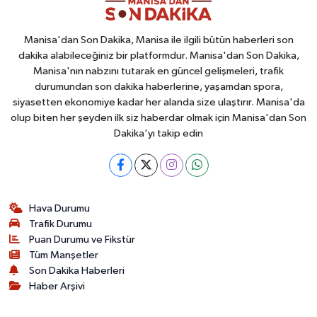
Manisa'dan Son Dakika, Manisa ile ilgili bütün haberleri son
dakika alabileceğiniz bir platformdur. Manisa'dan Son Dakika,
Manisa'nın nabzını tutarak en güncel gelişmeleri, trafik
durumundan son dakika haberlerine, yaşamdan spora,
siyasetten ekonomiye kadar her alanda size ulaştırır. Manisa'da
olup biten her şeyden ilk siz haberdar olmak için Manisa'dan Son
Dakika'yı takip edin
Hava Durumu
Trafik Durumu
Puan Durumu ve Fikstür
Tüm Manşetler
Son Dakika Haberleri
Haber Arşivi