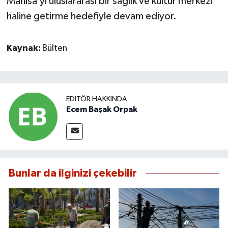
Manisa’yı uluslararası bir sağlık ve kültür merkezi
haline getirme hedefiyle devam ediyor.
Kaynak:
Bülten
EDITÖR HAKKINDA
Ecem Başak Orpak
Bunlar da ilginizi çekebilir