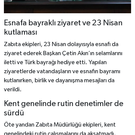
Esnafa bayraklı ziyaret ve 23 Nisan
kutlaması
Zabıta ekipleri, 23 Nisan dolayısıyla esnafı da
ziyaret ederek Başkan Çetin Akın’ın selamlarını
iletti ve Türk bayrağı hediye etti. Yapılan
ziyaretlerde vatandaşların ve esnafın bayramı
kutlanırken, birlik ve dayanışma mesajları da
verildi.
Kent genelinde rutin denetimler de
sürdü
Öte yandan Zabıta Müdürlüğü ekipleri, kent
genelindeki rutin çalışmalarını da aksatmadı.