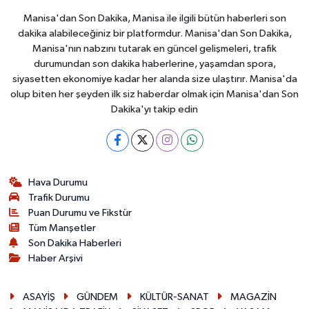
Manisa'dan Son Dakika, Manisa ile ilgili bütün haberleri son
dakika alabileceğiniz bir platformdur. Manisa'dan Son Dakika,
Manisa'nın nabzını tutarak en güncel gelişmeleri, trafik
durumundan son dakika haberlerine, yaşamdan spora,
siyasetten ekonomiye kadar her alanda size ulaştırır. Manisa'da
olup biten her şeyden ilk siz haberdar olmak için Manisa'dan Son
Dakika'yı takip edin
Hava Durumu
Trafik Durumu
Puan Durumu ve Fikstür
Tüm Manşetler
Son Dakika Haberleri
Haber Arşivi
ASAYİŞ
GÜNDEM
KÜLTÜR-SANAT
MAGAZİN