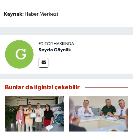
Kaynak:
Haber Merkezi
EDITÖR HAKKINDA
Şeyda Göynük
Bunlar da ilginizi çekebilir