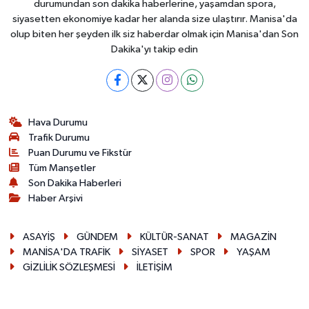
durumundan son dakika haberlerine, yaşamdan spora,
siyasetten ekonomiye kadar her alanda size ulaştırır. Manisa'da
olup biten her şeyden ilk siz haberdar olmak için Manisa'dan Son
Dakika'yı takip edin
Hava Durumu
Trafik Durumu
Puan Durumu ve Fikstür
Tüm Manşetler
Son Dakika Haberleri
Haber Arşivi
ASAYİŞ
GÜNDEM
KÜLTÜR-SANAT
MAGAZİN
MANİSA'DA TRAFİK
SİYASET
SPOR
YAŞAM
GİZLİLİK SÖZLEŞMESİ
İLETİŞİM