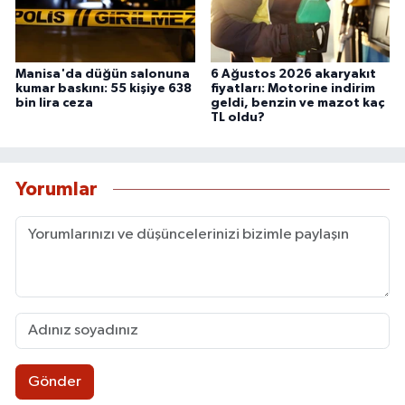
Manisa'da düğün salonuna
6 Ağustos 2026 akaryakıt
kumar baskını: 55 kişiye 638
fiyatları: Motorine indirim
bin lira ceza
geldi, benzin ve mazot kaç
TL oldu?
Yorumlar
Gönder