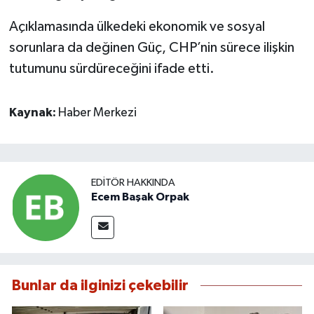
Açıklamasında ülkedeki ekonomik ve sosyal
sorunlara da değinen Güç, CHP’nin sürece ilişkin
tutumunu sürdüreceğini ifade etti.
Kaynak:
Haber Merkezi
EDITÖR HAKKINDA
Ecem Başak Orpak
Bunlar da ilginizi çekebilir