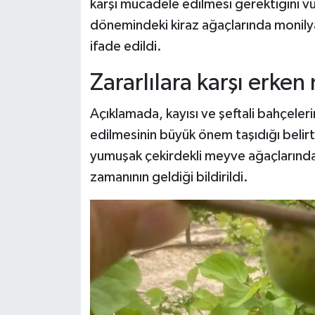
karşı mücadele edilmesi gerektiğini v
dönemindeki kiraz ağaçlarında monilya 
ifade edildi.
Zararlılara karşı erke
Açıklamada, kayısı ve şeftali bahçeleri
edilmesinin büyük önem taşıdığı belir
yumuşak çekirdekli meyve ağaçlarında g
zamanının geldiği bildirildi.