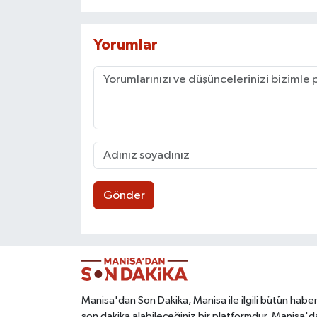
Yorumlar
Gönder
Manisa'dan Son Dakika, Manisa ile ilgili bütün haber
son dakika alabileceğiniz bir platformdur. Manisa'd