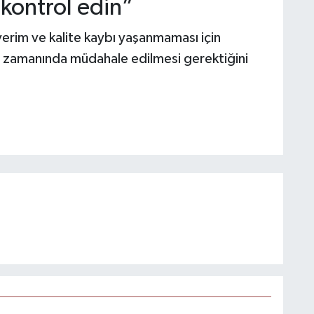
 kontrol edin”
 verim ve kalite kaybı yaşanmaması için
e zamanında müdahale edilmesi gerektiğini