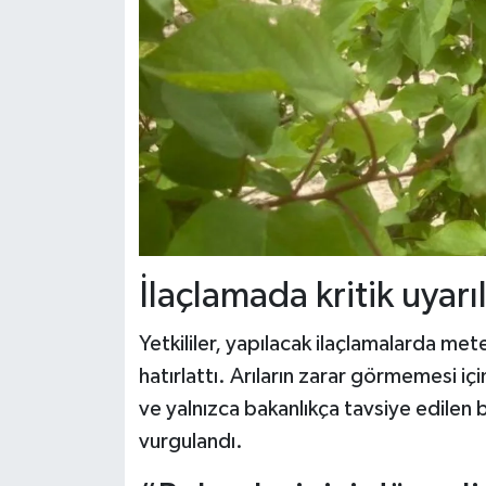
İlaçlamada kritik uyarı
Yetkililer, yapılacak ilaçlamalarda mete
hatırlattı. Arıların zarar görmemesi i
ve yalnızca bakanlıkça tavsiye edilen b
vurgulandı.