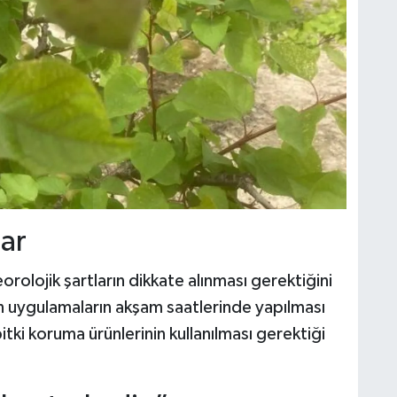
lar
orolojik şartların dikkate alınması gerektiğini
çin uygulamaların akşam saatlerinde yapılması
itki koruma ürünlerinin kullanılması gerektiği