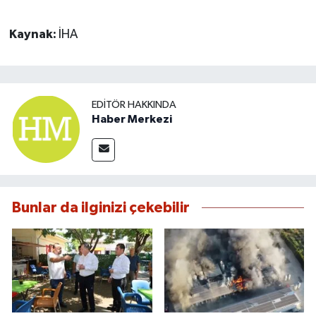
Kaynak:
İHA
EDITÖR HAKKINDA
Haber Merkezi
Bunlar da ilginizi çekebilir