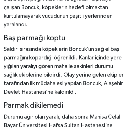
çalışan Boncuk, köpeklerin hedefi olmaktan
kurtulamayarak vücudunun çeşitli yerlerinden
yaralandı.
Baş parmağı koptu
Saldırı sırasında köpeklerin Boncuk’un sağ el baş
parmağını kopardığı öğrenildi. Kanlar içinde yere
yığılan yaralıyı gören mahalle sakinleri durumu
sağlık ekiplerine bildirdi. Olay yerine gelen ekipler
tarafından ilk müdahalesi yapılan Boncuk, Alaşehir
Devlet Hastanesi’ne kaldırıldı.
Parmak dikilemedi
Durumu ağır olan yaralı, daha sonra Manisa Celal
Bayar Üniversitesi Hafsa Sultan Hastanesi’ne