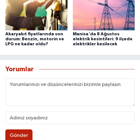
Akaryakıt fiyatlarında son
Manisa'da 8 Ağustos
durum: Benzin, motorin ve
elektrik kesintileri: 9 ilçede
LPG ne kadar oldu?
elektrikler kesilecek
Yorumlar
Gönder