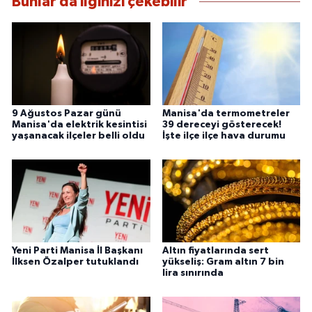
Bunlar da ilginizi çekebilir
9 Ağustos Pazar günü
Manisa'da termometreler
Manisa'da elektrik kesintisi
39 dereceyi gösterecek!
yaşanacak ilçeler belli oldu
İşte ilçe ilçe hava durumu
Yeni Parti Manisa İl Başkanı
Altın fiyatlarında sert
İlksen Özalper tutuklandı
yükseliş: Gram altın 7 bin
lira sınırında