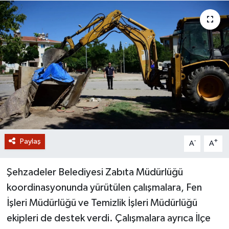
GİZLİLİK SÖZLEŞMESİ
İLETİŞİM
Paylaş
-
+
A
A
Şehzadeler Belediyesi Zabıta Müdürlüğü
koordinasyonunda yürütülen çalışmalara, Fen
İşleri Müdürlüğü ve Temizlik İşleri Müdürlüğü
ekipleri de destek verdi. Çalışmalara ayrıca İlçe