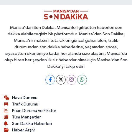
Manisa'dan Son Dakika, Manisa ile ilgili bütün haberleri son
dakika alabileceğiniz bir platformdur. Manisa'dan Son Dakika,
Manisa'nın nabzını tutarak en güncel gelişmeleri, trafik
durumundan son dakika haberlerine, yaşamdan spora,
siyasetten ekonomiye kadar her alanda size ulaştırır. Manisa'da
olup biten her şeyden ilk siz haberdar olmak için Manisa'dan Son
Dakika'yı takip edin
Hava Durumu
Trafik Durumu
Puan Durumu ve Fikstür
Tüm Manşetler
Son Dakika Haberleri
Haber Arşivi