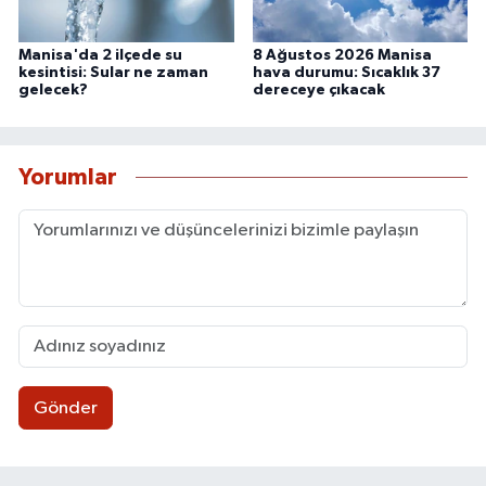
Manisa'da 2 ilçede su
8 Ağustos 2026 Manisa
kesintisi: Sular ne zaman
hava durumu: Sıcaklık 37
gelecek?
dereceye çıkacak
Yorumlar
Gönder