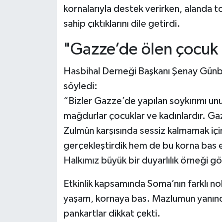
kornalarıyla destek verirken, alanda to
sahip çıktıklarını dile getirdi.
"Gazze’de ölen çocuk s
Hasbihal Derneği Başkanı Şenay Günba
söyledi:
“Bizler Gazze’de yapılan soykırımı u
mağdurlar çocuklar ve kadınlardır. Gaz
Zulmün karşısında sessiz kalmamak iç
gerçekleştirdik hem de bu korna bas 
Halkımız büyük bir duyarlılık örneği g
Etkinlik kapsamında Soma’nın farklı no
yaşam, kornaya bas. Mazlumun yanında
pankartlar dikkat çekti.