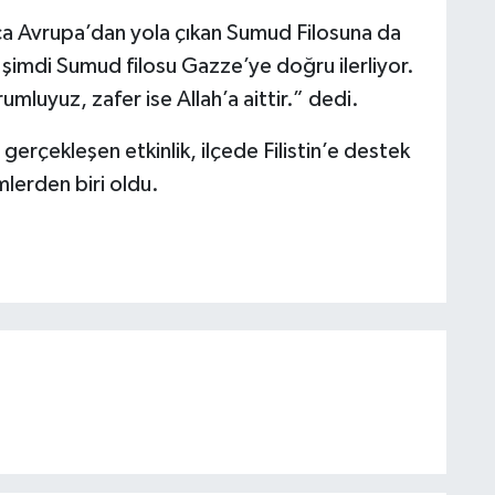
a Avrupa’dan yola çıkan Sumud Filosuna da
imdi Sumud filosu Gazze’ye doğru ilerliyor.
umluyuz, zafer ise Allah’a aittir.” dedi.
gerçekleşen etkinlik, ilçede Filistin’e destek
mlerden biri oldu.