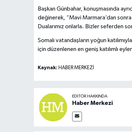
Başkan Günbahar, konuşmasında ayrıc
değinerek, “Mavi Marmara’dan sonra ş
Dualarımız onlarla. Bizler seferden sor
Somalı vatandaşların yoğun katılımıyla 
için düzenlenen en geniş katılımlı eyle
Kaynak:
HABER MERKEZİ
EDITÖR HAKKINDA
Haber Merkezi