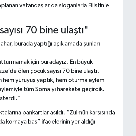
planan vatandaşlar da sloganlarla Filistin’e
ayısı 70 bine ulaştı"
har, burada yaptığı açıklamada şunları
nutturmamak için buradayız. En büyük
ze’de ölen çocuk sayısı 70 bine ulaştı.
in hem yürüyüş yaptık, hem oturma eylemi
eylemiyle tüm Soma’yı harekete geçirdik.
österdi.”
ktalarına pankartlar asıldı. “Zulmün karşısında
 kornaya bas” ifadelerinin yer aldığı