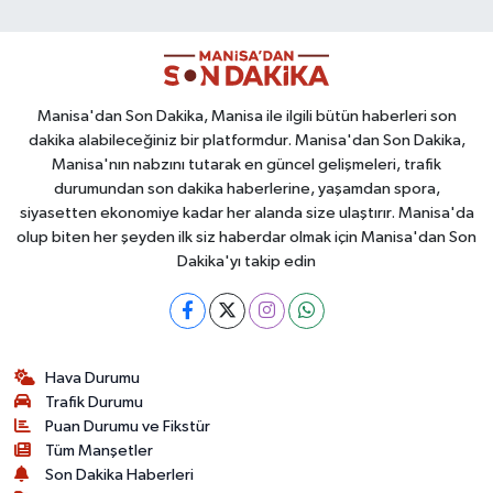
Manisa'dan Son Dakika, Manisa ile ilgili bütün haberleri son
dakika alabileceğiniz bir platformdur. Manisa'dan Son Dakika,
Manisa'nın nabzını tutarak en güncel gelişmeleri, trafik
durumundan son dakika haberlerine, yaşamdan spora,
siyasetten ekonomiye kadar her alanda size ulaştırır. Manisa'da
olup biten her şeyden ilk siz haberdar olmak için Manisa'dan Son
Dakika'yı takip edin
Hava Durumu
Trafik Durumu
Puan Durumu ve Fikstür
Tüm Manşetler
Son Dakika Haberleri