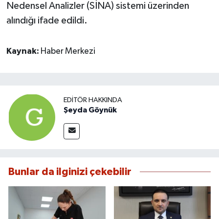
Nedensel Analizler (SİNA) sistemi üzerinden
alındığı ifade edildi.
Kaynak:
Haber Merkezi
EDITÖR HAKKINDA
Şeyda Göynük
Bunlar da ilginizi çekebilir