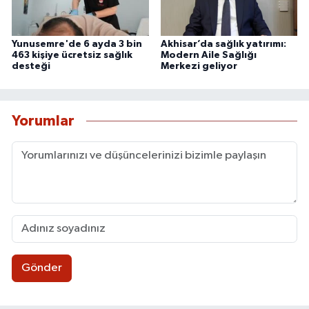
Yunusemre'de 6 ayda 3 bin
Akhisar’da sağlık yatırımı:
463 kişiye ücretsiz sağlık
Modern Aile Sağlığı
desteği
Merkezi geliyor
Yorumlar
Gönder