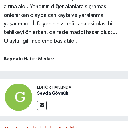
altına aldı. Yangının diğer alanlara sıçraması
önlenirken olayda can kaybı ve yaralanma
yaşanmadı. İtfaiyenin hızlı müdahalesi olası bir
tehlikeyi önlerken, dairede maddi hasar oluştu.
Olayla ilgili inceleme başlatıldı.
Kaynak:
Haber Merkezi
EDITÖR HAKKINDA
Şeyda Göynük