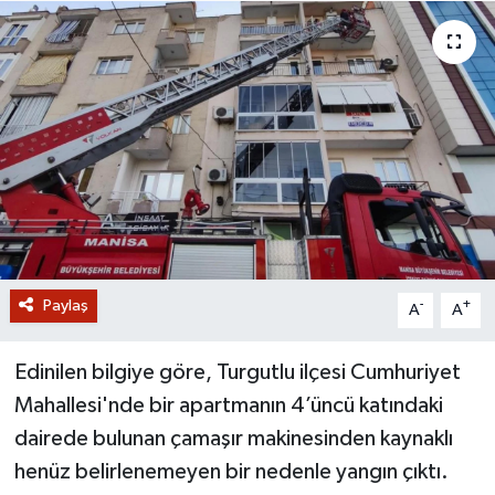
GİZLİLİK SÖZLEŞMESİ
İLETİŞİM
Paylaş
-
+
A
A
Edinilen bilgiye göre, Turgutlu ilçesi Cumhuriyet
Mahallesi'nde bir apartmanın 4’üncü katındaki
dairede bulunan çamaşır makinesinden kaynaklı
henüz belirlenemeyen bir nedenle yangın çıktı.