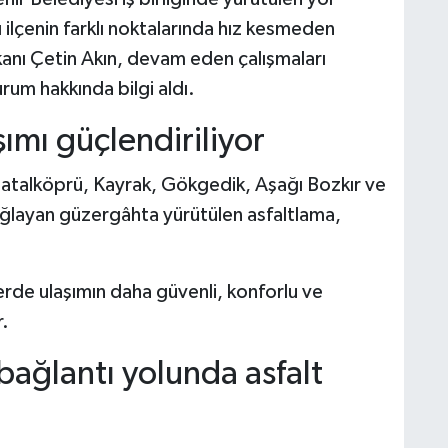
 ilçenin farklı noktalarında hız kesmeden
anı Çetin Akın, devam eden çalışmaları
rum hakkında bilgi aldı.
şımı güçlendiriliyor
Çatalköprü, Kayrak, Gökgedik, Aşağı Bozkır ve
bağlayan güzergâhta yürütülen asfaltlama,
.
erde ulaşımın daha güvenli, konforlu ve
r.
ağlantı yolunda asfalt