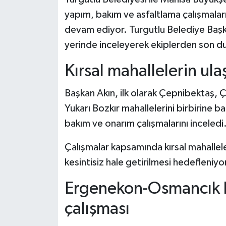
yapım, bakım ve asfaltlama çalışmaları
devam ediyor. Turgutlu Belediye Başk
yerinde inceleyerek ekiplerden son du
Kırsal mahallelerin ula
Başkan Akın, ilk olarak Çepnibektaş, 
Yukarı Bozkır mahallelerini birbirine 
bakım ve onarım çalışmalarını inceledi
Çalışmalar kapsamında kırsal mahallel
kesintisiz hale getirilmesi hedefleniyo
Ergenekon-Osmancık b
çalışması