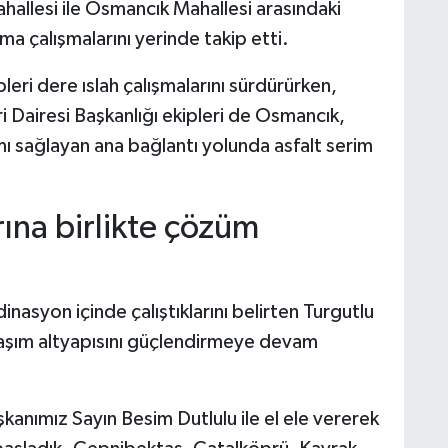
allesi ile Osmancık Mahallesi arasındaki
a çalışmalarını yerinde takip etti.
i dere ıslah çalışmalarını sürdürürken,
i Dairesi Başkanlığı ekipleri de Osmancık,
mı sağlayan ana bağlantı yolunda asfalt serim
ına birlikte çözüm
nasyon içinde çalıştıklarını belirten Turgutlu
ulaşım altyapısını güçlendirmeye devam
anımız Sayın Besim Dutlulu ile el ele vererek