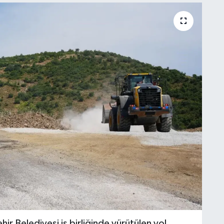
ir Belediyesi iş birliğinde yürütülen yol