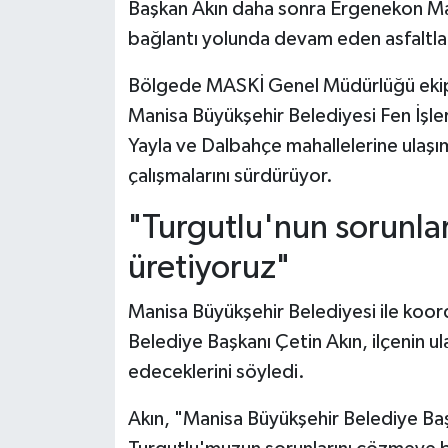
Başkan Akın daha sonra Ergenekon Mah
bağlantı yolunda devam eden asfaltlam
Bölgede MASKİ Genel Müdürlüğü ekipler
Manisa Büyükşehir Belediyesi Fen İşler
Yayla ve Dalbahçe mahallelerine ulaşı
çalışmalarını sürdürüyor.
"Turgutlu'nun sorunlar
üretiyoruz"
Manisa Büyükşehir Belediyesi ile koordi
Belediye Başkanı Çetin Akın, ilçenin 
edeceklerini söyledi.
Akın, "Manisa Büyükşehir Belediye Başk