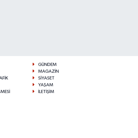
GÜNDEM
MAGAZİN
AFİK
SİYASET
YAŞAM
ŞMESİ
İLETİŞİM