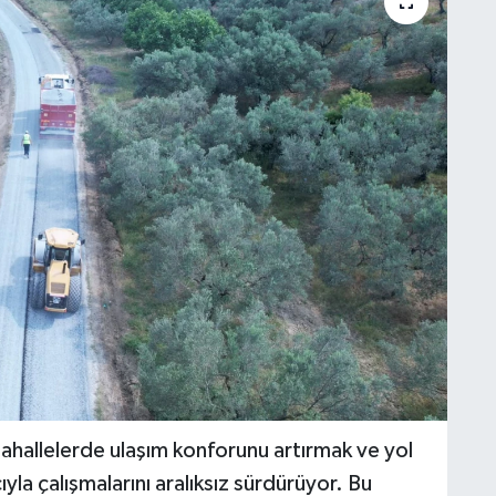
mahallelerde ulaşım konforunu artırmak ve yol
la çalışmalarını aralıksız sürdürüyor. Bu