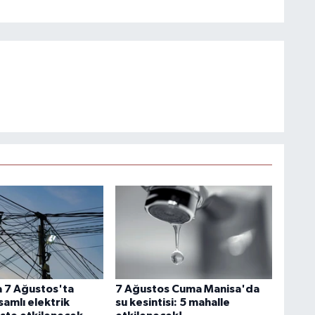
 7 Ağustos'ta
7 Ağustos Cuma Manisa'da
amlı elektrik
su kesintisi: 5 mahalle