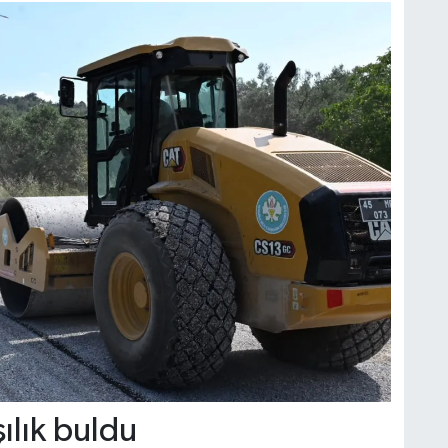
ılık buldu