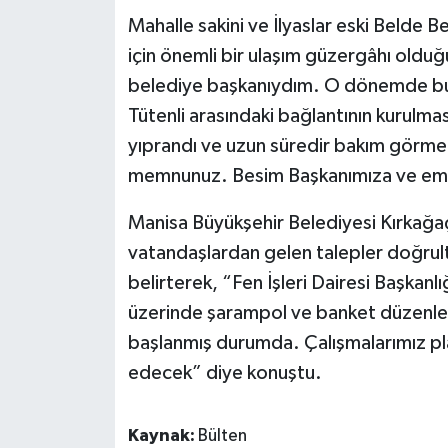
Mahalle sakini ve İlyaslar eski Belde
için önemli bir ulaşım güzergâhı olduğ
belediye başkanıydım. O dönemde burad
Tütenli arasındaki bağlantının kurulması 
yıprandı ve uzun süredir bakım görme
memnunuz. Besim Başkanımıza ve eme
Manisa Büyükşehir Belediyesi Kırkağa
vatandaşlardan gelen talepler doğrul
belirterek, “Fen İşleri Dairesi Başkanlı
üzerinde şarampol ve banket düzenlem
başlanmış durumda. Çalışmalarımız 
edecek” diye konuştu.
Kaynak:
Bülten