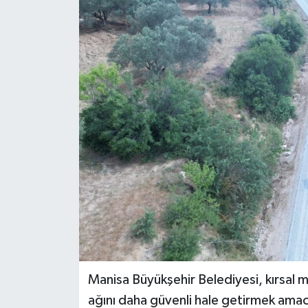
GİZLİLİK SÖZLEŞMESİ
İLETİŞİM
Manisa Büyükşehir Belediyesi, kırsal 
ağını daha güvenli hale getirmek amacıy