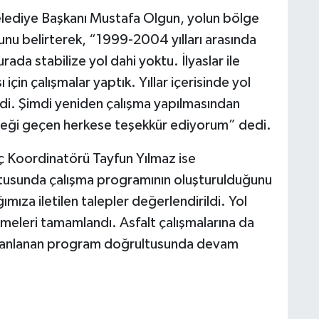
 Belediye Başkanı Mustafa Olgun, yolun bölge
unu belirterek, “1999-2004 yılları arasında
a stabilize yol dahi yoktu. İlyaslar ile
için çalışmalar yaptık. Yıllar içerisinde yol
di. Şimdi yeniden çalışma yapılmasından
ği geçen herkese teşekkür ediyorum” dedi.
ç Koordinatörü Tayfun Yılmaz ise
tusunda çalışma programının oluşturulduğunu
ğımıza iletilen talepler değerlendirildi. Yol
eleri tamamlandı. Asfalt çalışmalarına da
planlanan program doğrultusunda devam