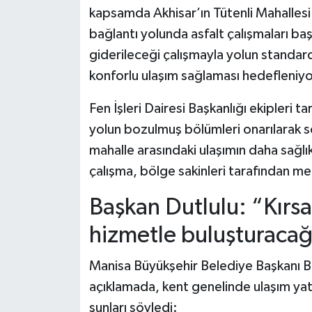
kapsamda Akhisar’ın Tütenli Mahallesi i
bağlantı yolunda asfalt çalışmaları ba
giderileceği çalışmayla yolun standard
konforlu ulaşım sağlaması hedefleniyo
Fen İşleri Dairesi Başkanlığı ekipleri 
yolun bozulmuş bölümleri onarılarak soğ
mahalle arasındaki ulaşımın daha sağlı
çalışma, bölge sakinleri tarafından me
Başkan Dutlulu: “Kırsal
hizmetle buluşturacağ
Manisa Büyükşehir Belediye Başkanı Bes
açıklamada, kent genelinde ulaşım yatırı
şunları söyledi: