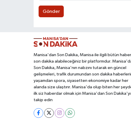
Gönder
Manisa'dan Son Dakika, Manisa ile ilgili bütün haber
son dakika alabileceğiniz bir platformdur. Manisa'd
Son Dakika, Manisa'nın nabzını tutarak en güncel
gelişmeleri, trafik durumundan son dakika haberleri
yaşamdan spora, siyasetten ekonomiye kadar her
alanda size ulaştırır. Manisa'da olup biten her şey
ilk siz haberdar olmak için Manisa'dan Son Dakika'yı
takip edin