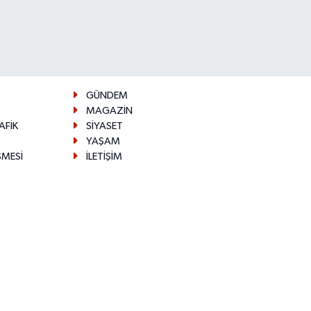
GÜNDEM
MAGAZİN
AFİK
SİYASET
YAŞAM
ŞMESİ
İLETİŞİM