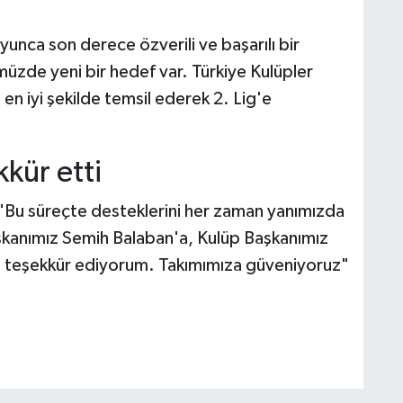
unca son derece özverili ve başarılı bir
zde yeni bir hedef var. Türkiye Kulüpler
 iyi şekilde temsil ederek 2. Lig'e
kür etti
 "Bu süreçte desteklerini her zaman yanımızda
kanımız Semih Balaban'a, Kulüp Başkanımız
a teşekkür ediyorum. Takımımıza güveniyoruz"