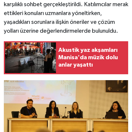
karşılıklı sohbet gerçekleştirildi. Katılımcılar merak
ettikleri konuları uzmanlara yöneltirken,
yaşadıkları sorunlara ilişkin öneriler ve çözüm
yolları üzerine değerlendirmelerde bulunuldu.
Akustik yaz akşamları
Manisa'da müzik dolu
anlar yaşattı