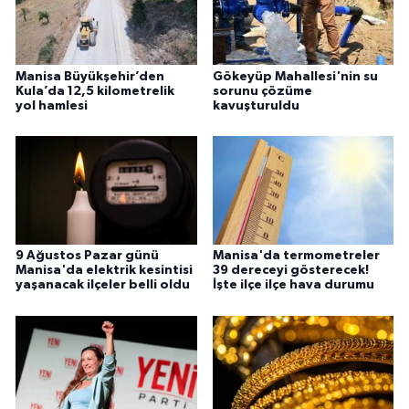
Manisa Büyükşehir’den
Gökeyüp Mahallesi'nin su
Kula’da 12,5 kilometrelik
sorunu çözüme
yol hamlesi
kavuşturuldu
9 Ağustos Pazar günü
Manisa'da termometreler
Manisa'da elektrik kesintisi
39 dereceyi gösterecek!
yaşanacak ilçeler belli oldu
İşte ilçe ilçe hava durumu