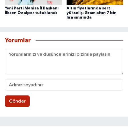
Yeni Parti Manisa İl Başkanı
Altın fiyatlarında sert
İlksen Özalper tutuklandı
yükseliş: Gram altın 7 bin
lira sınırında
Yorumlar
Gönder