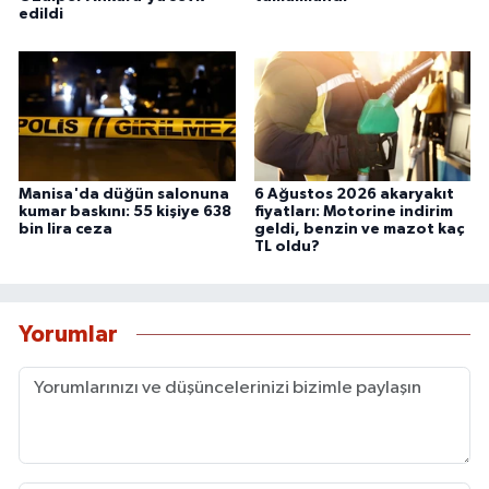
edildi
Manisa'da düğün salonuna
6 Ağustos 2026 akaryakıt
kumar baskını: 55 kişiye 638
fiyatları: Motorine indirim
bin lira ceza
geldi, benzin ve mazot kaç
TL oldu?
Yorumlar