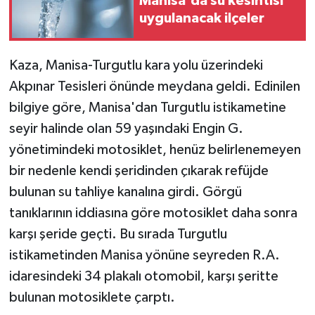
Manisa'da su kesintisi
uygulanacak ilçeler
Kaza, Manisa-Turgutlu kara yolu üzerindeki
Akpınar Tesisleri önünde meydana geldi. Edinilen
bilgiye göre, Manisa'dan Turgutlu istikametine
seyir halinde olan 59 yaşındaki Engin G.
yönetimindeki motosiklet, henüz belirlenemeyen
bir nedenle kendi şeridinden çıkarak refüjde
bulunan su tahliye kanalına girdi. Görgü
tanıklarının iddiasına göre motosiklet daha sonra
karşı şeride geçti. Bu sırada Turgutlu
istikametinden Manisa yönüne seyreden R.A.
idaresindeki 34 plakalı otomobil, karşı şeritte
bulunan motosiklete çarptı.