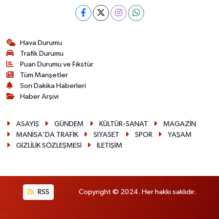
Hava Durumu
Trafik Durumu
Puan Durumu ve Fikstür
Tüm Manşetler
Son Dakika Haberleri
Haber Arşivi
ASAYİŞ
GÜNDEM
KÜLTÜR-SANAT
MAGAZİN
MANİSA'DA TRAFİK
SİYASET
SPOR
YAŞAM
GİZLİLİK SÖZLEŞMESİ
İLETİŞİM
RSS
Copyright © 2024. Her hakkı saklıdır.