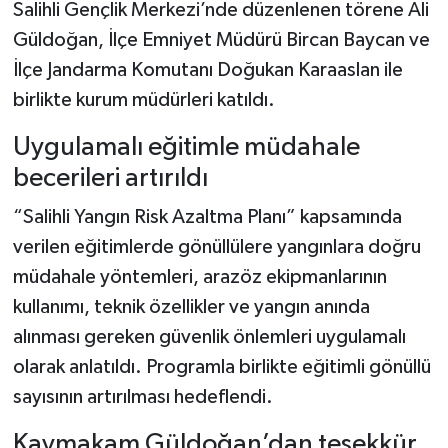
Salihli Gençlik Merkezi’nde düzenlenen törene Ali
Güldoğan, İlçe Emniyet Müdürü Bircan Baycan ve
İlçe Jandarma Komutanı Doğukan Karaaslan ile
birlikte kurum müdürleri katıldı.
Uygulamalı eğitimle müdahale
becerileri artırıldı
“Salihli Yangın Risk Azaltma Planı” kapsamında
verilen eğitimlerde gönüllülere yangınlara doğru
müdahale yöntemleri, arazöz ekipmanlarının
kullanımı, teknik özellikler ve yangın anında
alınması gereken güvenlik önlemleri uygulamalı
olarak anlatıldı. Programla birlikte eğitimli gönüllü
sayısının artırılması hedeflendi.
Kaymakam Güldoğan’dan teşekkür