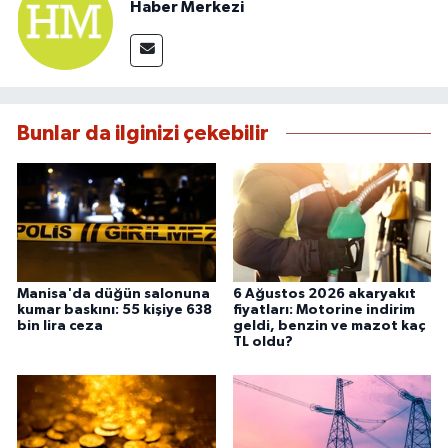
Haber Merkezi
Bunlar da ilginizi çekebilir
Manisa'da düğün salonuna
6 Ağustos 2026 akaryakıt
kumar baskını: 55 kişiye 638
fiyatları: Motorine indirim
bin lira ceza
geldi, benzin ve mazot kaç
TL oldu?