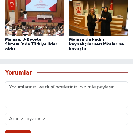
Manisa, B-Reçete
Manisa'da kadın
Sistemi'nde Türkiye lideri
kaynakçılar sertifikalarına
oldu
kavuştu
Yorumlar