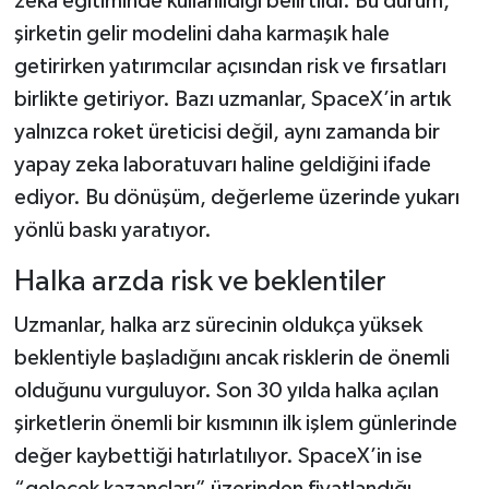
zeka eğitiminde kullanıldığı belirtildi. Bu durum,
şirketin gelir modelini daha karmaşık hale
getirirken yatırımcılar açısından risk ve fırsatları
birlikte getiriyor. Bazı uzmanlar, SpaceX’in artık
yalnızca roket üreticisi değil, aynı zamanda bir
yapay zeka laboratuvarı haline geldiğini ifade
ediyor. Bu dönüşüm, değerleme üzerinde yukarı
yönlü baskı yaratıyor.
Halka arzda risk ve beklentiler
Uzmanlar, halka arz sürecinin oldukça yüksek
beklentiyle başladığını ancak risklerin de önemli
olduğunu vurguluyor. Son 30 yılda halka açılan
şirketlerin önemli bir kısmının ilk işlem günlerinde
değer kaybettiği hatırlatılıyor. SpaceX’in ise
“gelecek kazançları” üzerinden fiyatlandığı