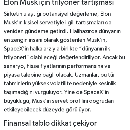
Elon Musk için trilyoner tartışması
Şirketin ulaştığı potansiyel değerleme, Elon
Musk’ın kişisel servetiyle ilgili tartışmaları da
yeniden gündeme getirdi. Halihazırda dünyanın
en zengin insanı olarak gösterilen Musk’ın,
SpaceX’in halka arzıyla birlikte “dünyanın ilk
trilyoneri” olabileceği değerlendiriliyor. Ancak bu
senaryo, hisse fiyatlarının performansına ve
piyasa talebine bağlı olacak. Uzmanlar, bu tür
tahminlerin yüksek volatilite nedeniyle kesinlik
taşımadığını vurguluyor. Yine de SpaceX’in
büyüklüğü, Musk’ın servet profilini doğrudan
etkileyebilecek düzeyde görülüyor.
Finansal tablo dikkat çekiyor