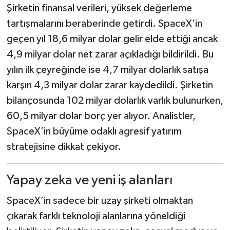
Şirketin finansal verileri, yüksek değerleme
tartışmalarını beraberinde getirdi. SpaceX’in
geçen yıl 18,6 milyar dolar gelir elde ettiği ancak
4,9 milyar dolar net zarar açıkladığı bildirildi. Bu
yılın ilk çeyreğinde ise 4,7 milyar dolarlık satışa
karşın 4,3 milyar dolar zarar kaydedildi. Şirketin
bilançosunda 102 milyar dolarlık varlık bulunurken,
60,5 milyar dolar borç yer alıyor. Analistler,
SpaceX’in büyüme odaklı agresif yatırım
stratejisine dikkat çekiyor.
Yapay zeka ve yeni iş alanları
SpaceX’in sadece bir uzay şirketi olmaktan
çıkarak farklı teknoloji alanlarına yöneldiği