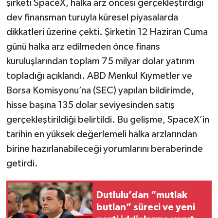
şirketi SpaceX, halka arz öncesi gerçekleştirdiği
dev finansman turuyla küresel piyasalarda
dikkatleri üzerine çekti. Şirketin 12 Haziran Cuma
günü halka arz edilmeden önce finans
kuruluşlarından toplam 75 milyar dolar yatırım
topladığı açıklandı. ABD Menkul Kıymetler ve
Borsa Komisyonu’na (SEC) yapılan bildirimde,
hisse başına 135 dolar seviyesinden satış
gerçekleştirildiği belirtildi. Bu gelişme, SpaceX’in
tarihin en yüksek değerlemeli halka arzlarından
birine hazırlanabileceği yorumlarını beraberinde
getirdi.
Dutlulu’dan “mutlak
butlan” süreci ve yeni