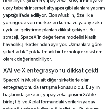
belirtiliyor. Şirketin yapay zeka, sosyal medya ve
uzay tabanlı internet altyapısı gibi alanlara yatırım
yaptığı ifade ediliyor. Elon Musk’ın, özellikle
yörüngede veri merkezleri kurma ve yapay zeka
uyduları geliştirme planları dikkat çekiyor. Bu
strateji, SpaceX’in değerleme modelini klasik
havacılık şirketlerinden ayırıyor. Uzmanlara göre
şirket artık “çok katmanlı bir teknoloji ekosistemi”
olarak değerlendiriliyor.
XAI ve X entegrasyonu dikkat çekti
SpaceX’in Musk’a ait diğer şirketlerle olan
entegrasyonu da tartışma konusu oldu. Bu yılın
başlarında şirketin, yapay zeka girişimi XAI ile
birleştiği ve X platformundaki verilerin yapay