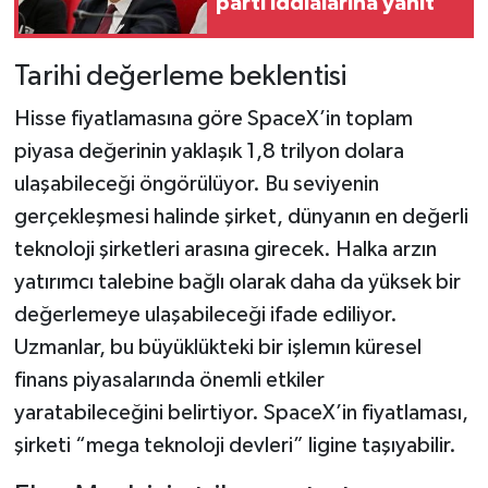
parti iddialarına yanıt
Tarihi değerleme beklentisi
Hisse fiyatlamasına göre SpaceX’in toplam
piyasa değerinin yaklaşık 1,8 trilyon dolara
ulaşabileceği öngörülüyor. Bu seviyenin
gerçekleşmesi halinde şirket, dünyanın en değerli
teknoloji şirketleri arasına girecek. Halka arzın
yatırımcı talebine bağlı olarak daha da yüksek bir
değerlemeye ulaşabileceği ifade ediliyor.
Uzmanlar, bu büyüklükteki bir işlemın küresel
finans piyasalarında önemli etkiler
yaratabileceğini belirtiyor. SpaceX’in fiyatlaması,
şirketi “mega teknoloji devleri” ligine taşıyabilir.