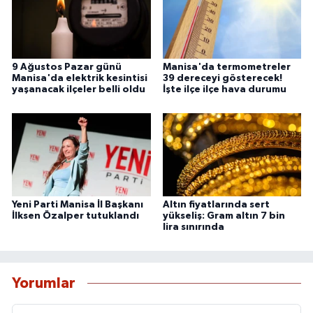
9 Ağustos Pazar günü
Manisa'da termometreler
Manisa'da elektrik kesintisi
39 dereceyi gösterecek!
yaşanacak ilçeler belli oldu
İşte ilçe ilçe hava durumu
Yeni Parti Manisa İl Başkanı
Altın fiyatlarında sert
İlksen Özalper tutuklandı
yükseliş: Gram altın 7 bin
lira sınırında
Yorumlar