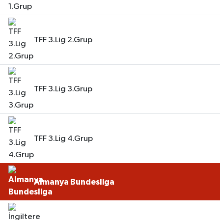
TFF 3.Lig 2.Grup
TFF 3.Lig 3.Grup
TFF 3.Lig 4.Grup
Almanya Bundesliga