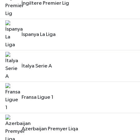
İngiltere Premier Lig
İspanya La Liga
İtalya Serie A
Fransa Ligue 1
Azerbaijan Premyer Liqa