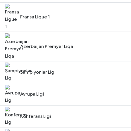
Fransa Ligue 1
Azerbaijan Premyer Liqa
Şampiyonlar Ligi
Avrupa Ligi
Konferans Ligi