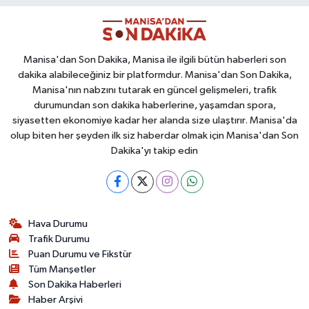
Manisa'dan Son Dakika, Manisa ile ilgili bütün haberleri son
dakika alabileceğiniz bir platformdur. Manisa'dan Son Dakika,
Manisa'nın nabzını tutarak en güncel gelişmeleri, trafik
durumundan son dakika haberlerine, yaşamdan spora,
siyasetten ekonomiye kadar her alanda size ulaştırır. Manisa'da
olup biten her şeyden ilk siz haberdar olmak için Manisa'dan Son
Dakika'yı takip edin
Hava Durumu
Trafik Durumu
Puan Durumu ve Fikstür
Tüm Manşetler
Son Dakika Haberleri
Haber Arşivi