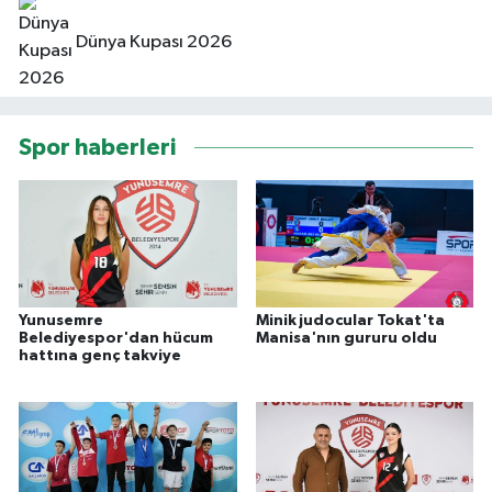
Dünya Kupası 2026
Spor haberleri
Yunusemre
Minik judocular Tokat'ta
Belediyespor'dan hücum
Manisa'nın gururu oldu
hattına genç takviye