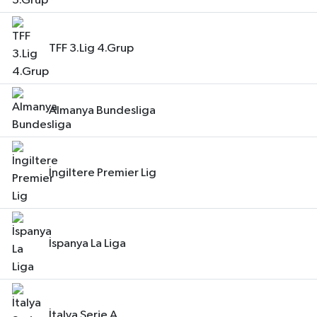
TFF 3.Lig 4.Grup
Almanya Bundesliga
İngiltere Premier Lig
İspanya La Liga
İtalya Serie A