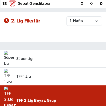
18
Sebat Gençlikspor
0
0
0
2. Lig Fikstür
Süper Lig
TFF 1.Lig
TFF 2.Lig Beyaz Grup