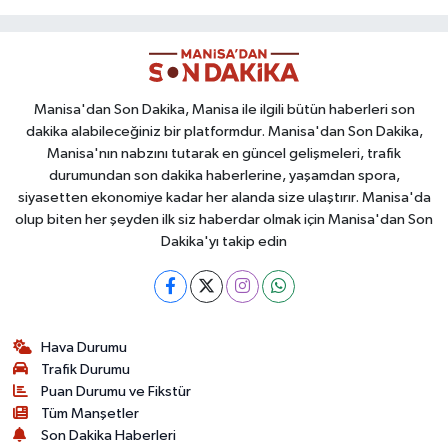
Manisa'dan Son Dakika, Manisa ile ilgili bütün haberleri son
dakika alabileceğiniz bir platformdur. Manisa'dan Son Dakika,
Manisa'nın nabzını tutarak en güncel gelişmeleri, trafik
durumundan son dakika haberlerine, yaşamdan spora,
siyasetten ekonomiye kadar her alanda size ulaştırır. Manisa'da
olup biten her şeyden ilk siz haberdar olmak için Manisa'dan Son
Dakika'yı takip edin
Hava Durumu
Trafik Durumu
Puan Durumu ve Fikstür
Tüm Manşetler
Son Dakika Haberleri