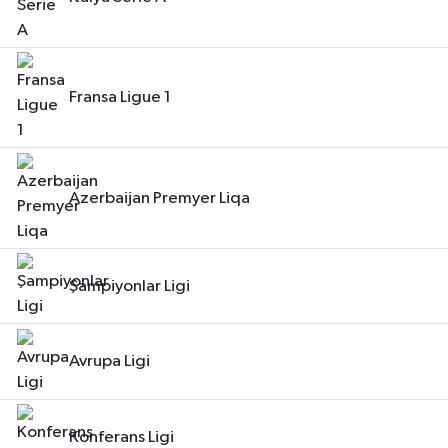
Fransa Ligue 1
Azerbaijan Premyer Liqa
Şampiyonlar Ligi
Avrupa Ligi
Konferans Ligi