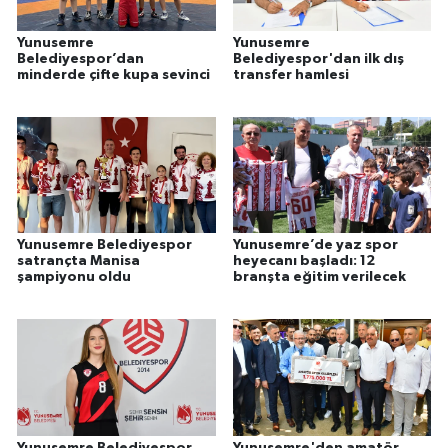
Yunusemre
Yunusemre
Belediyespor’dan
Belediyespor'dan ilk dış
minderde çifte kupa sevinci
transfer hamlesi
Yunusemre Belediyespor
Yunusemre’de yaz spor
satrançta Manisa
heyecanı başladı: 12
şampiyonu oldu
branşta eğitim verilecek