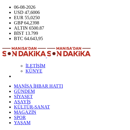
06-08-2026
USD
47,6006
EUR
55,0250
GBP
64,2398
ALTIN
6500.87
BİST
13.799
BTC
64.643,95
İLETİŞİM
KÜNYE
MANİSA İHBAR HATTI
GÜNDEM
SİYASET
ASAYİŞ
KÜLTÜR-SANAT
MAGAZİN
SPOR
YAŞAM