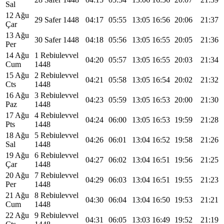
Sal
12 Ağu
29 Safer 1448
04:17
05:55
13:05
16:56
20:06
21:37
Çar
13 Ağu
30 Safer 1448
04:18
05:56
13:05
16:55
20:05
21:36
Per
14 Ağu
1 Rebiulevvel
04:20
05:57
13:05
16:55
20:03
21:34
Cum
1448
15 Ağu
2 Rebiulevvel
04:21
05:58
13:05
16:54
20:02
21:32
Cts
1448
16 Ağu
3 Rebiulevvel
04:23
05:59
13:05
16:53
20:00
21:30
Paz
1448
17 Ağu
4 Rebiulevvel
04:24
06:00
13:05
16:53
19:59
21:28
Pts
1448
18 Ağu
5 Rebiulevvel
04:26
06:01
13:04
16:52
19:58
21:26
Sal
1448
19 Ağu
6 Rebiulevvel
04:27
06:02
13:04
16:51
19:56
21:25
Çar
1448
20 Ağu
7 Rebiulevvel
04:29
06:03
13:04
16:51
19:55
21:23
Per
1448
21 Ağu
8 Rebiulevvel
04:30
06:04
13:04
16:50
19:53
21:21
Cum
1448
22 Ağu
9 Rebiulevvel
04:31
06:05
13:03
16:49
19:52
21:19