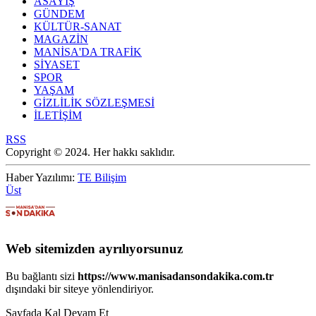
ASAYİŞ
GÜNDEM
KÜLTÜR-SANAT
MAGAZİN
MANİSA'DA TRAFİK
SİYASET
SPOR
YAŞAM
GİZLİLİK SÖZLEŞMESİ
İLETİŞİM
RSS
Copyright © 2024. Her hakkı saklıdır.
Haber Yazılımı:
TE Bilişim
Üst
Web sitemizden ayrılıyorsunuz
Bu bağlantı sizi
https://www.manisadansondakika.com.tr
dışındaki bir siteye yönlendiriyor.
Sayfada Kal
Devam Et