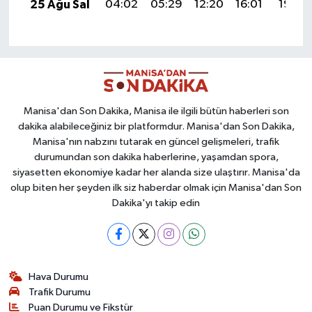
25 Ağu Sal
04:02
05:29
12:20
16:01
19:00
Manisa'dan Son Dakika, Manisa ile ilgili bütün haberleri son
dakika alabileceğiniz bir platformdur. Manisa'dan Son Dakika,
Manisa'nın nabzını tutarak en güncel gelişmeleri, trafik
durumundan son dakika haberlerine, yaşamdan spora,
siyasetten ekonomiye kadar her alanda size ulaştırır. Manisa'da
olup biten her şeyden ilk siz haberdar olmak için Manisa'dan Son
Dakika'yı takip edin
Hava Durumu
Trafik Durumu
Puan Durumu ve Fikstür