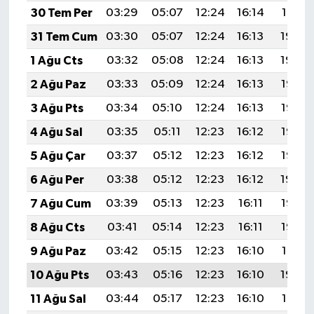
30 Tem Per
03:29
05:07
12:24
16:14
19:31
31 Tem Cum
03:30
05:07
12:24
16:13
19:30
1 Ağu Cts
03:32
05:08
12:24
16:13
19:29
2 Ağu Paz
03:33
05:09
12:24
16:13
19:28
3 Ağu Pts
03:34
05:10
12:24
16:13
19:27
4 Ağu Sal
03:35
05:11
12:23
16:12
19:26
5 Ağu Çar
03:37
05:12
12:23
16:12
19:25
6 Ağu Per
03:38
05:12
12:23
16:12
19:24
7 Ağu Cum
03:39
05:13
12:23
16:11
19:23
8 Ağu Cts
03:41
05:14
12:23
16:11
19:22
9 Ağu Paz
03:42
05:15
12:23
16:10
19:21
10 Ağu Pts
03:43
05:16
12:23
16:10
19:20
11 Ağu Sal
03:44
05:17
12:23
16:10
19:18