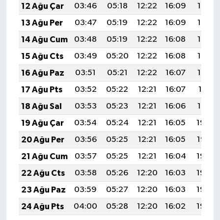
12 Ağu Çar
03:46
05:18
12:22
16:09
19:17
13 Ağu Per
03:47
05:19
12:22
16:09
19:16
14 Ağu Cum
03:48
05:19
12:22
16:08
19:15
15 Ağu Cts
03:49
05:20
12:22
16:08
19:14
16 Ağu Paz
03:51
05:21
12:22
16:07
19:12
17 Ağu Pts
03:52
05:22
12:21
16:07
19:11
18 Ağu Sal
03:53
05:23
12:21
16:06
19:10
19 Ağu Çar
03:54
05:24
12:21
16:05
19:08
20 Ağu Per
03:56
05:25
12:21
16:05
19:07
21 Ağu Cum
03:57
05:25
12:21
16:04
19:06
22 Ağu Cts
03:58
05:26
12:20
16:03
19:04
23 Ağu Paz
03:59
05:27
12:20
16:03
19:03
24 Ağu Pts
04:00
05:28
12:20
16:02
19:02