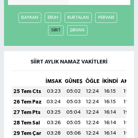
BAYKAN
ERUH
KURTALAN
PERVARİ
SİİRT
ŞIRVAN
SİİRT AYLIK NAMAZ VAKITLERI
İMSAK
GÜNEŞ
ÖĞLE
İKINDI
AKŞA
25 Tem Cts
03:23
05:02
12:24
16:15
19:35
26 Tem Paz
03:24
05:03
12:24
16:15
19:35
27 Tem Pts
03:25
05:04
12:24
16:14
19:34
28 Tem Sal
03:26
05:05
12:24
16:14
19:33
29 Tem Çar
03:28
05:06
12:24
16:14
19:32